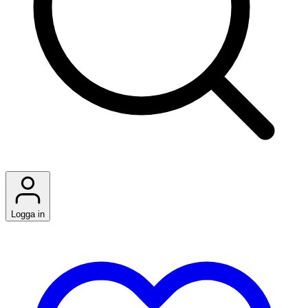
Logga in