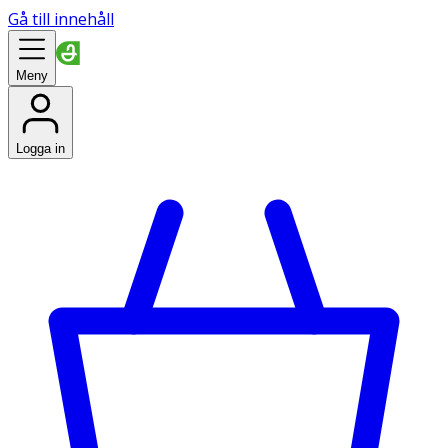
Gå till innehåll
Meny
Logga in