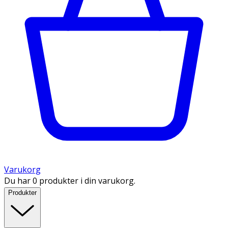
Varukorg
Du har 0 produkter i din varukorg.
Produkter