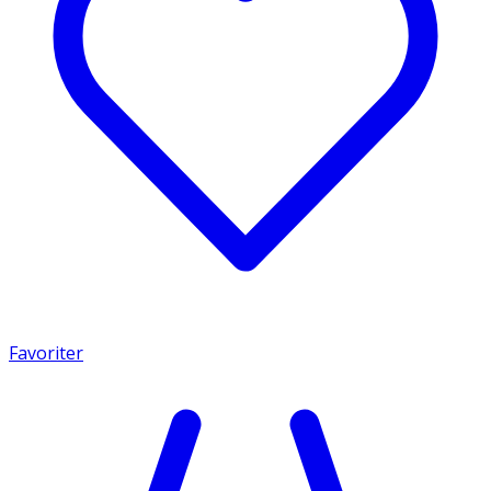
Favoriter