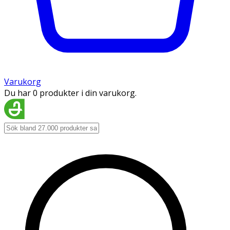
Varukorg
Du har 0 produkter i din varukorg.