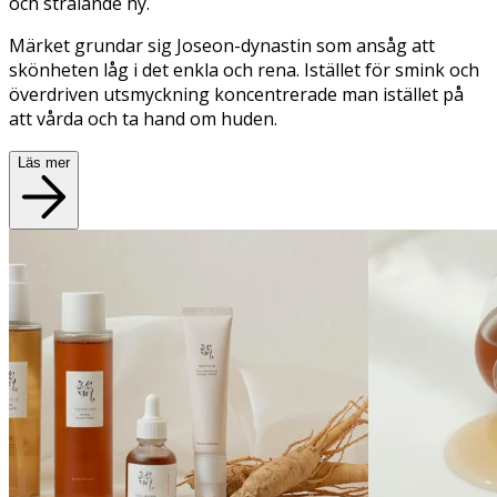
och strålande hy.
Märket grundar sig Joseon-dynastin som ansåg att
skönheten låg i det enkla och rena. Istället för smink och
överdriven utsmyckning koncentrerade man istället på
att vårda och ta hand om huden.
Läs mer