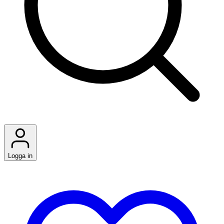
Logga in