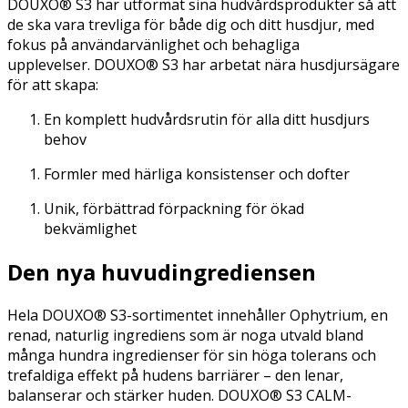
DOUXO® S3 har utformat sina hudvårdsprodukter så att
de ska vara trevliga för både dig och ditt husdjur, med
fokus på användarvänlighet och behagliga
upplevelser. DOUXO® S3 har arbetat nära husdjursägare
för att skapa:
En komplett hudvårdsrutin för alla ditt husdjurs
behov
Formler med härliga konsistenser och dofter
Unik, förbättrad förpackning för ökad
bekvämlighet
Den nya huvudingrediensen
Hela DOUXO® S3-sortimentet innehåller Ophytrium, en
renad, naturlig ingrediens som är noga utvald bland
många hundra ingredienser för sin höga tolerans och
trefaldiga effekt på hudens barriärer – den lenar,
balanserar och stärker huden. DOUXO® S3 CALM-