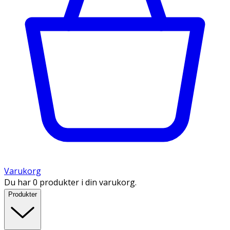
Varukorg
Du har 0 produkter i din varukorg.
Produkter