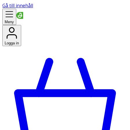
Gå till innehåll
Meny
Logga in