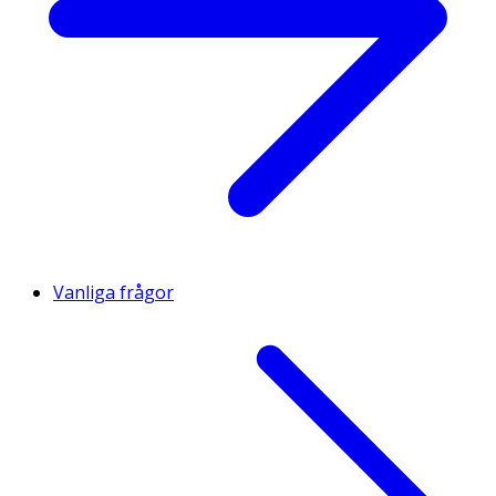
Vanliga frågor