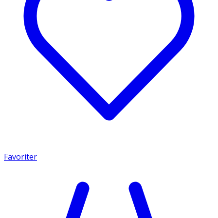
Favoriter