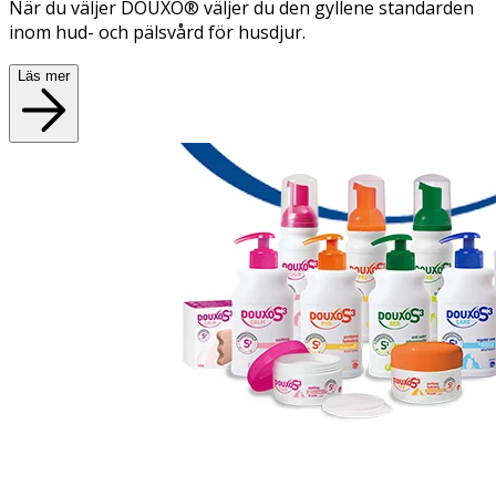
När du väljer DOUXO® väljer du den gyllene standarden
inom hud- och pälsvård för husdjur.
Läs mer