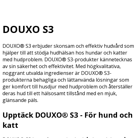
DOUXO S3
DOUXO® S3 erbjuder skonsam och effektiv hudvård som
hjälper till att stödja hudhälsan hos hundar och katter
med hudproblem. DOUXO® S3-produkter kännetecknas
av sin säkerhet och effektivitet. Med högkvalitativa,
noggrant utvalda ingredienser är DOUXO® S3-
produkterna behagliga och lättanvända lösningar som
ger komfort till husdjur med hudproblem och återställer
deras hud till ett hälsosamt tillstånd med en mjuk,
glänsande päls.
Upptäck DOUXO® S3 - För hund och
katt