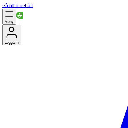
Gå till innehåll
Meny
Logga in