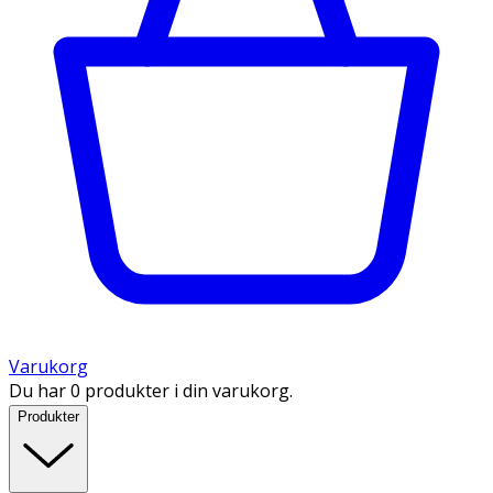
Varukorg
Du har 0 produkter i din varukorg.
Produkter