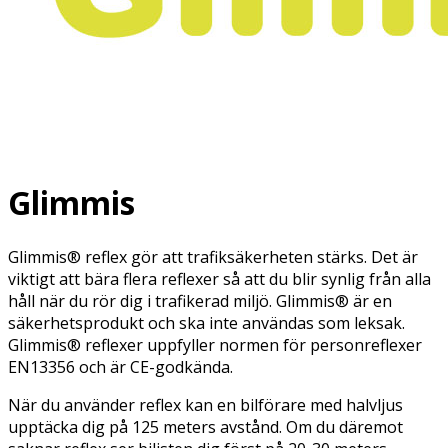
Glimmis
Glimmis® reflex gör att trafiksäkerheten stärks. Det är
viktigt att bära flera reflexer så att du blir synlig från alla
håll när du rör dig i trafikerad miljö. Glimmis® är en
säkerhetsprodukt och ska inte användas som leksak.
Glimmis® reflexer uppfyller normen för personreflexer
EN13356 och är CE-godkända.
När du använder reflex kan en bilförare med halvljus
upptäcka dig på 125 meters avstånd. Om du däremot