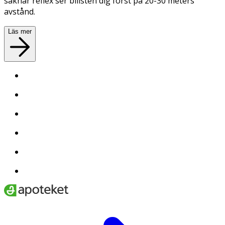
saknar reflex ser bilisten dig först på 20-30 meters
avstånd.
Läs mer