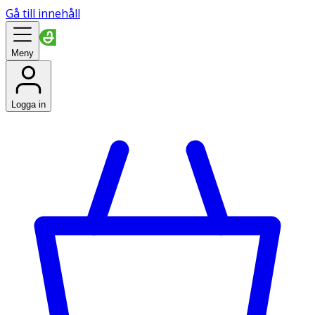
Gå till innehåll
Meny
Logga in