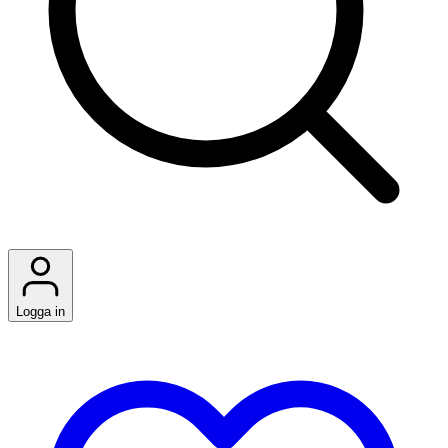
Logga in