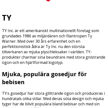
TY
TY Inc. är ett amerikanskt multinationellt företag som
grundades 1986 av miljärdären och filantropen Ty
Warner. Med över 30 års erfarenhet och en
perfektionistisk ådra är Ty Inc. nu den största
tillverkaren av mjuka plyschleksaker i världen. TY-
produkter charmar sina beundrare med stora gnistrande
ögon och en hjärtformad logotyp.
Mjuka, populära gosedjur för
bebisen
TY:s gosedjur har stora glittrande ögon och produceras i
hundratals olika stilar. Med deras söta design och mjuka
tyger har de blivit populära bland bebisar och med sin