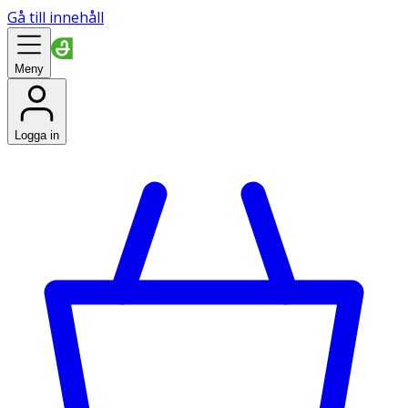
Gå till innehåll
Meny
Logga in