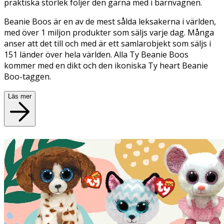
praktiska storlek följer den gärna med i barnvagnen.
Beanie Boos är en av de mest sålda leksakerna i världen,
med över 1 miljon produkter som säljs varje dag. Många
anser att det till och med är ett samlarobjekt som säljs i
151 länder över hela världen.
Alla Ty Beanie Boos
kommer med en dikt och den ikoniska Ty heart Beanie
Boo-taggen.
Läs mer