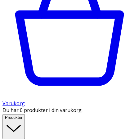
Varukorg
Du har 0 produkter i din varukorg.
Produkter