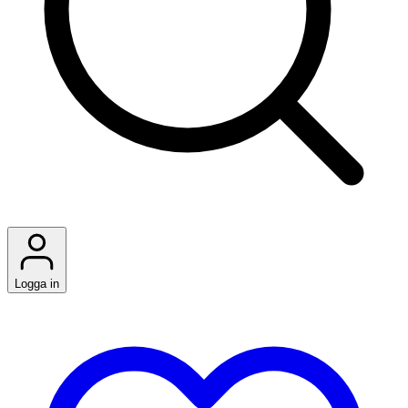
Logga in