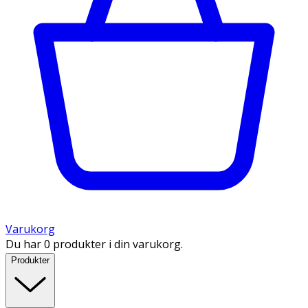
Varukorg
Du har 0 produkter i din varukorg.
Produkter