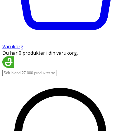
Varukorg
Du har 0 produkter i din varukorg.