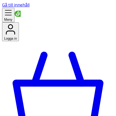
Gå till innehåll
Meny
Logga in