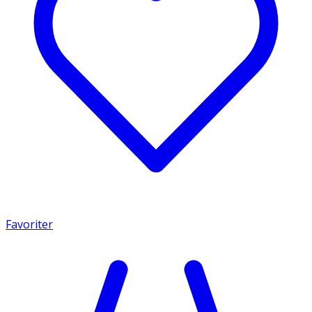
Favoriter