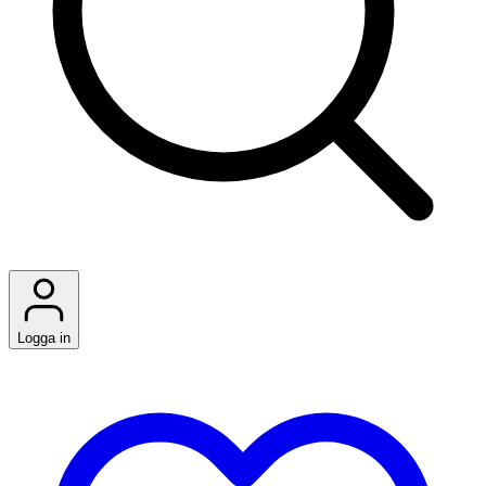
Logga in