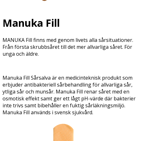
Manuka Fill
MANUKA Fill finns med genom livets alla sårsituationer.
Från första skrubbsåret till det mer allvarliga såret. För
unga och äldre.
Manuka Fill Sårsalva är en medicinteknisk produkt som
erbjuder antibakteriell sårbehandling för allvarliga sår,
ytliga sår och munsår. Manuka Fill renar såret med en
osmotisk effekt samt ger ett lågt pH-värde där bakterier
inte trivs samt bibehåller en fuktig sårläkningsmiljö.
Manuka Fill används i svensk sjukvård.