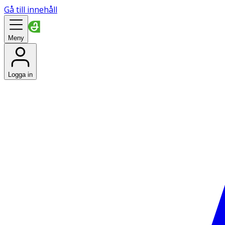
Gå till innehåll
Meny
Logga in