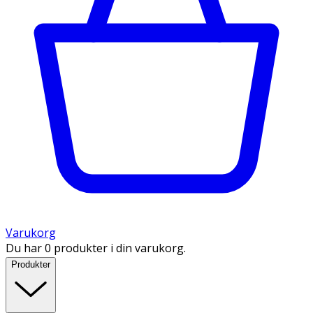
Varukorg
Du har 0 produkter i din varukorg.
Produkter