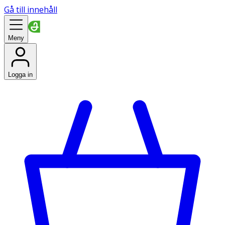
Gå till innehåll
Meny
Logga in