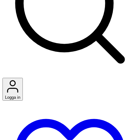
Logga in