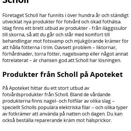
Företaget Scholl har funnits i över hundra år och ständigt
utvecklat nya produkter för fotvård och ökad fothälsa.
Idag finns ett brett utbud av produkter - från iläggssulor
till skorna, så att du går och står med komfort till
behandlingar mot fotsvamp och mjukgörande krämer för
att hålla fötterna i trim. Oavsett problem – liktornar,
förhårdnader, torra fötter, nagelsvamp eller något annat
fotrelaterat – är chansen god att Scholl har lösningen.
Produkter från Scholl på Apoteket
På Apoteket hittar du ett stort utbud av
fotvårdsprodukter från Scholl. Bland de vårdande
produkterna finns nagel- och fotfilar av olika slag –
speciellt Scholls populära elektriska filar – och olika typer
av fotkrämer att använda på natten och dagen. Du kan
också beställa reparerande kräm mot hälsprickor.