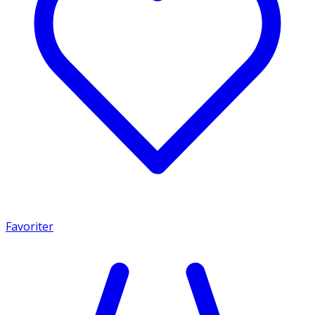
Favoriter