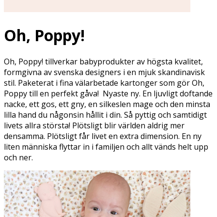
Oh, Poppy!
Oh, Poppy! tillverkar babyprodukter av högsta kvalitet,
formgivna av svenska designers i en mjuk skandinavisk
stil. Paketerat i fina välarbetade kartonger som gör Oh,
Poppy till en perfekt gåva! Nyaste ny. En ljuvligt doftande
nacke, ett gos, ett gny, en silkeslen mage och den minsta
lilla hand du någonsin hållit i din. Så pyttig och samtidigt
livets allra största! Plötsligt blir världen aldrig mer
densamma. Plötsligt får livet en extra dimension. En ny
liten människa flyttar in i familjen och allt vänds helt upp
och ner.