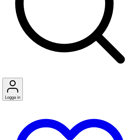
Logga in