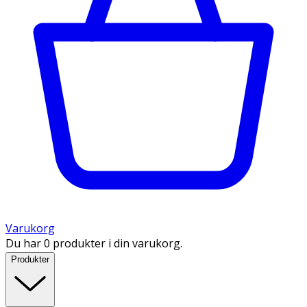
Varukorg
Du har 0 produkter i din varukorg.
Produkter