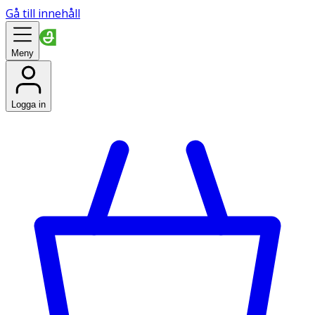
Gå till innehåll
Meny
Logga in