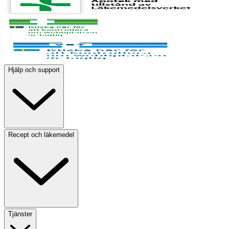
Hjälp och support
Recept och läkemedel
Tjänster