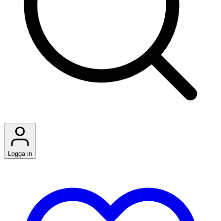
Logga in