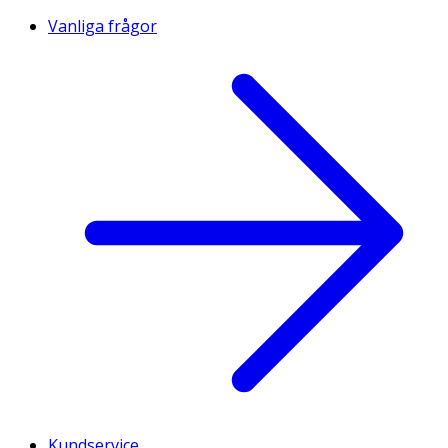
Vanliga frågor
Kundservice