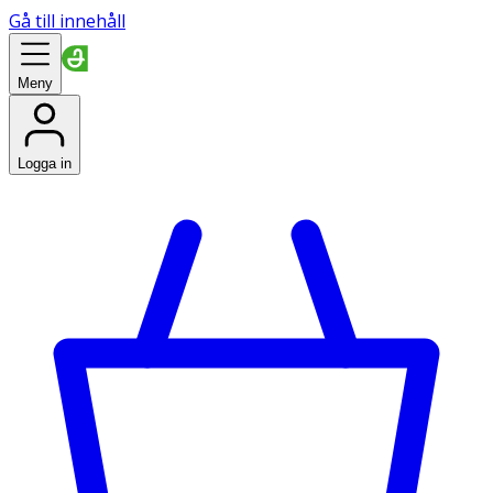
Gå till innehåll
Meny
Logga in