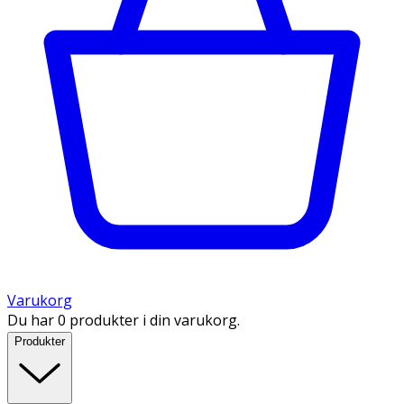
Varukorg
Du har 0 produkter i din varukorg.
Produkter