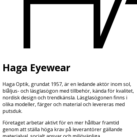
Haga Eyewear
Haga Optik, grundat 1957, är en ledande aktör inom sol,
blåljus- och läsglasögon med tillbehör, kända för kvalitet,
nordisk design och trendkänsla. Läsglasögonen finns i
olika modeller, färger och material och levereras med
putsduk.
Företaget arbetar aktivt för en mer hållbar framtid
genom att ställa höga krav på leverantörer gällande
materialval, socialt ansvar och miljövänliga