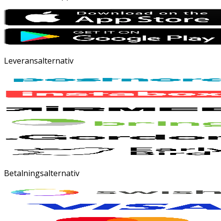
Leveransalternativ
Betalningsalternativ