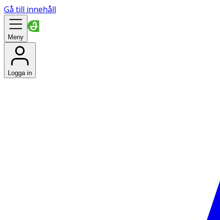
Gå till innehåll
Meny
Logga in