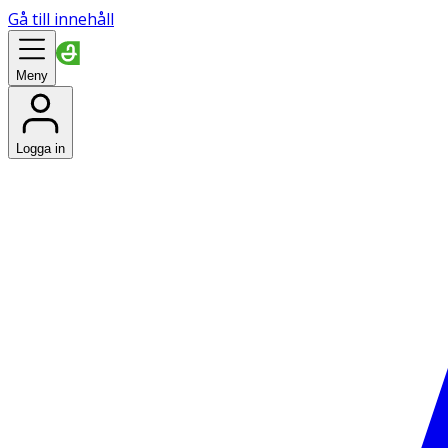
Gå till innehåll
Meny
Logga in