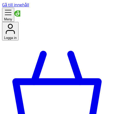
Gå till innehåll
Meny
Logga in