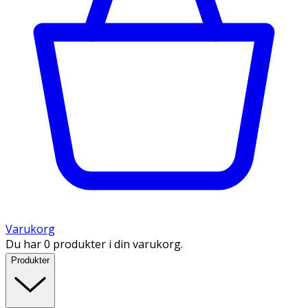
Varukorg
Du har 0 produkter i din varukorg.
Produkter