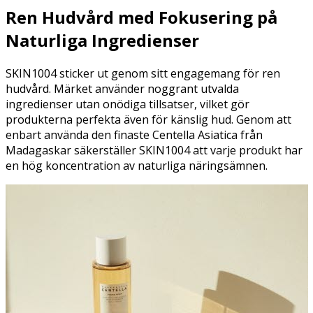
Ren Hudvård med Fokusering på
Naturliga Ingredienser
SKIN1004 sticker ut genom sitt engagemang för ren
hudvård. Märket använder noggrant utvalda
ingredienser utan onödiga tillsatser, vilket gör
produkterna perfekta även för känslig hud. Genom att
enbart använda den finaste Centella Asiatica från
Madagaskar säkerställer SKIN1004 att varje produkt har
en hög koncentration av naturliga näringsämnen.