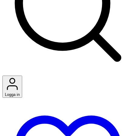
Logga in