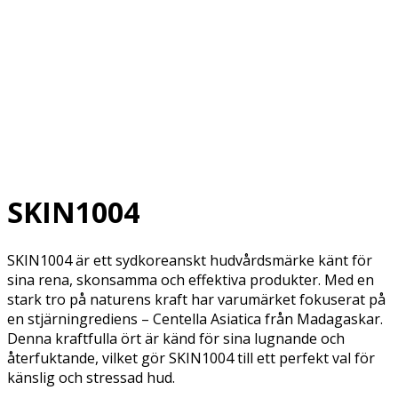
SKIN1004
SKIN1004 är ett sydkoreanskt hudvårdsmärke känt för
sina rena, skonsamma och effektiva produkter. Med en
stark tro på naturens kraft har varumärket fokuserat på
en stjärningrediens – Centella Asiatica från Madagaskar.
Denna kraftfulla ört är känd för sina lugnande och
återfuktande, vilket gör SKIN1004 till ett perfekt val för
känslig och stressad hud.