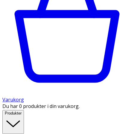
Varukorg
Du har 0 produkter i din varukorg.
Produkter