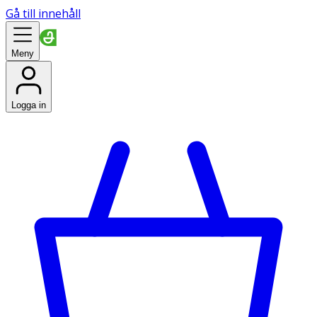
Gå till innehåll
Meny
Logga in