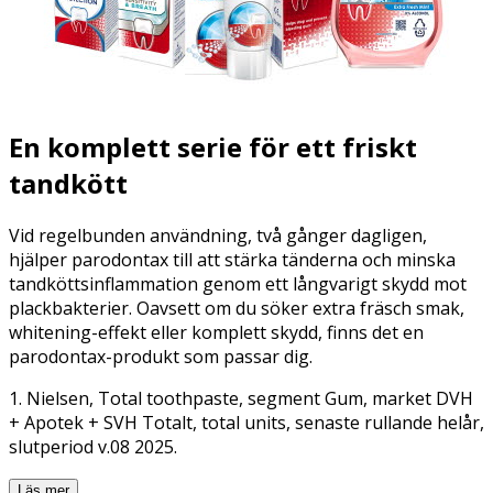
En komplett serie för ett friskt
tandkött
Vid regelbunden användning, två gånger dagligen,
hjälper parodontax till att stärka tänderna och minska
tandköttsinflammation genom ett långvarigt skydd mot
plackbakterier.​ Oavsett om du söker extra fräsch smak,
whitening-effekt eller komplett skydd, finns det en
parodontax-produkt som passar dig.
1. Nielsen, Total toothpaste, segment Gum, market DVH
+ Apotek + SVH Totalt, total units, senaste rullande helår,
slutperiod v.08 2025.
Läs mer