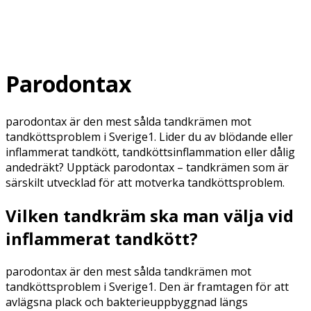
Parodontax
parodontax är den mest sålda tandkrämen mot
tandköttsproblem i Sverige1. Lider du av blödande eller
inflammerat tandkött, tandköttsinflammation eller dålig
andedräkt? Upptäck parodontax – tandkrämen som är
särskilt utvecklad för att motverka tandköttsproblem.
Vilken tandkräm ska man välja vid
inflammerat tandkött?
parodontax är den mest sålda tandkrämen mot
tandköttsproblem i Sverige1. Den är framtagen för att
avlägsna plack och bakterieuppbyggnad längs