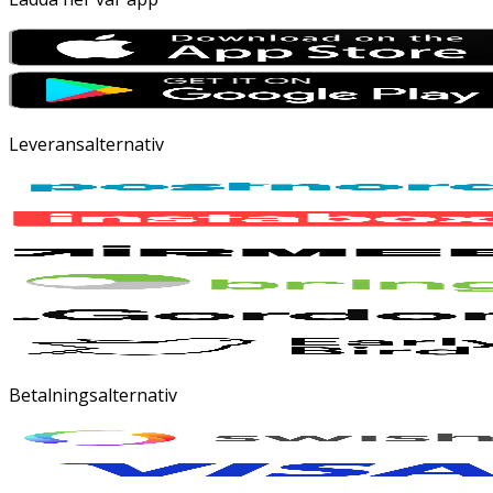
Leveransalternativ
Betalningsalternativ