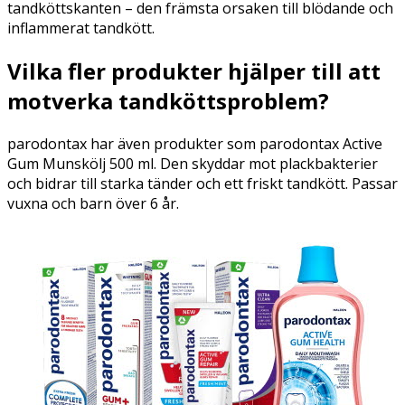
tandköttskanten – den främsta orsaken till blödande och
inflammerat tandkött.
Vilka fler produkter hjälper till att
motverka tandköttsproblem?
parodontax har även produkter som parodontax Active
Gum Munskölj 500 ml. Den skyddar mot plackbakterier
och bidrar till starka tänder och ett friskt tandkött. Passar
vuxna och barn över 6 år.​