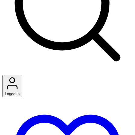
Logga in