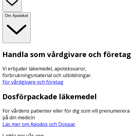
Om Apoteket
Handla som vårdgivare och företag
Vi erbjuder läkemedel, apoteksvaror,
förbrukningsmaterial och utbildningar.
För vårdgivare och företag
Dosförpackade läkemedel
För vårdens patienter eller för dig som vill prenumerera
på din medicin
Läs mer om Apodos och Dospac
Ladda ner vår app