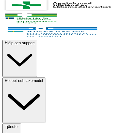
Hjälp och support
Recept och läkemedel
Tjänster