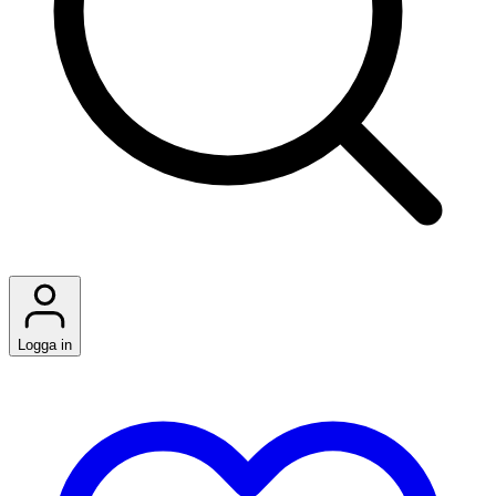
Logga in