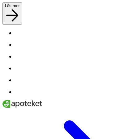
Läs mer