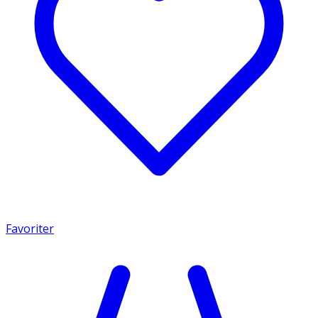
Favoriter