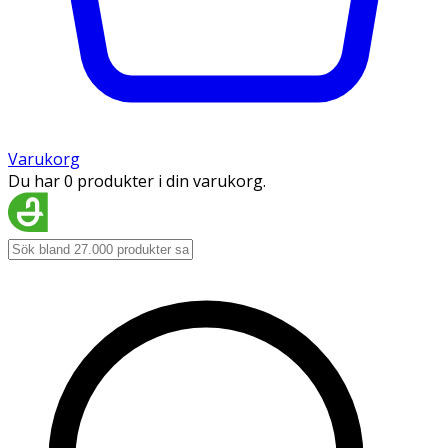
Varukorg
Du har 0 produkter i din varukorg.