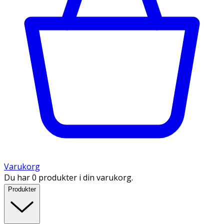
Varukorg
Du har 0 produkter i din varukorg.
Produkter