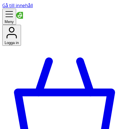
Gå till innehåll
Meny
Logga in