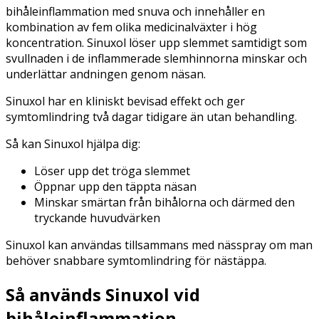
bihåleinflammation med snuva och innehåller en
kombination av fem olika medicinalväxter i hög
koncentration. Sinuxol löser upp slemmet samtidigt som
svullnaden i de inflammerade slemhinnorna minskar och
underlättar andningen genom näsan.
Sinuxol har en kliniskt bevisad effekt och ger
symtomlindring två dagar tidigare än utan behandling.
Så kan Sinuxol hjälpa dig:
Löser upp det tröga slemmet
Öppnar upp den täppta näsan
Minskar smärtan från bihålorna och därmed den
tryckande huvudvärken
Sinuxol kan användas tillsammans med nässpray om man
behöver snabbare symtomlindring för nästäppa.
Så används Sinuxol vid
bihåleinflammation