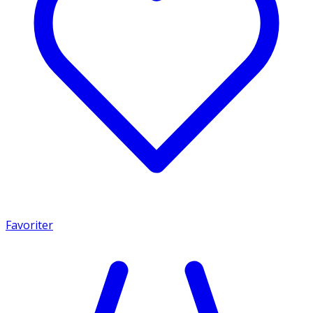
Favoriter