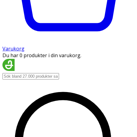
Varukorg
Du har 0 produkter i din varukorg.