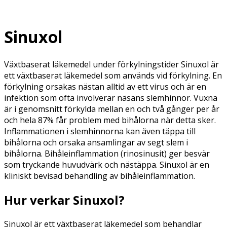
Sinuxol
Växtbaserat läkemedel under förkylningstider Sinuxol är
ett växtbaserat läkemedel som används vid förkylning. En
förkylning orsakas nästan alltid av ett virus och är en
infektion som ofta involverar näsans slemhinnor. Vuxna
är i genomsnitt förkylda mellan en och två gånger per år
och hela 87% får problem med bihålorna när detta sker.
Inflammationen i slemhinnorna kan även täppa till
bihålorna och orsaka ansamlingar av segt slem i
bihålorna. Bihåleinflammation (rinosinusit) ger besvär
som tryckande huvudvärk och nästäppa. Sinuxol är en
kliniskt bevisad behandling av bihåleinflammation.
Hur verkar Sinuxol?
Sinuxol är ett växtbaserat läkemedel som behandlar