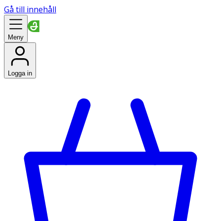
Gå till innehåll
Meny
Logga in