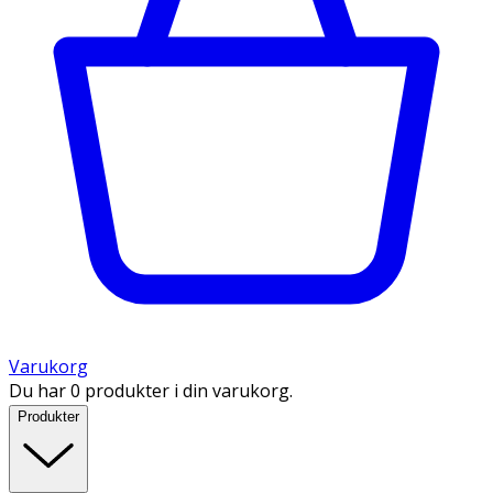
Varukorg
Du har 0 produkter i din varukorg.
Produkter