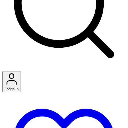
Logga in