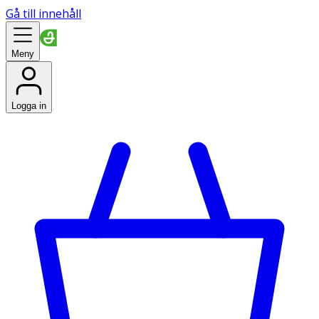
Gå till innehåll
Meny
Logga in