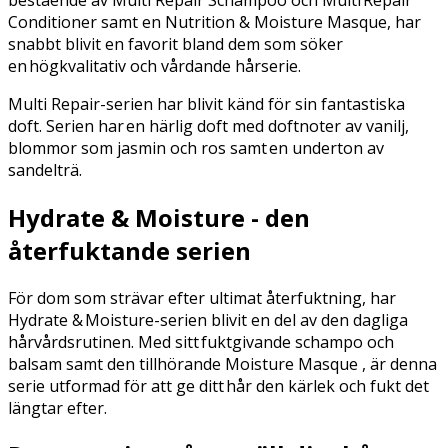
Conditioner samt en Nutrition & Moisture Masque, har
snabbt blivit en favorit bland dem som söker
en högkvalitativ och vårdande hårserie.
Multi Repair-serien har blivit känd för sin fantastiska
doft. Serien har en härlig doft med doftnoter av vanilj,
blommor som jasmin och ros samt en underton av
sandelträ.
Hydrate & Moisture - den
återfuktande serien
För dom som strävar efter ultimat återfuktning, har
Hydrate & Moisture-serien blivit en del av den dagliga
hårvårdsrutinen. Med sitt fuktgivande schampo och
balsam samt den tillhörande Moisture Masque , är denna
serie utformad för att ge ditt hår den kärlek och fukt det
längtar efter.