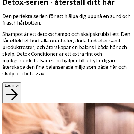
Detox-serien - återställ ditt hår
Den perfekta serien för att hjälpa dig uppnå en sund och
fräsch hårbotten.
Shampot är ett detoxschampo och skalpskrubb i ett. Den
får effektivt bort alla orenheter, döda hudceller samt
produktrester, och återskapar en balans i både hår och
skalp. Detox Conditioner är ett extra fint och
mjukgörande balsam som hjälper till att ytterligare
återskapa den fina balanserade miljö som både hår och
skalp är i behov av.
Läs mer