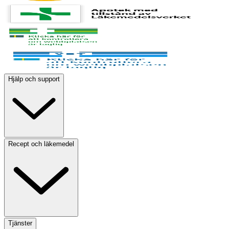
Hjälp och support
Recept och läkemedel
Tjänster