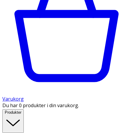
Varukorg
Du har 0 produkter i din varukorg.
Produkter