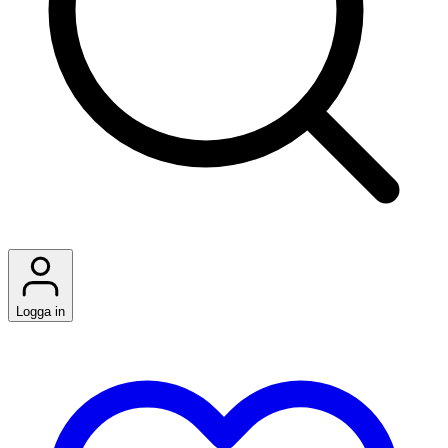
Logga in