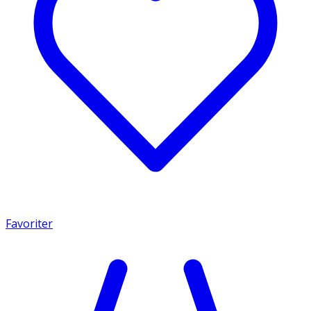
Favoriter