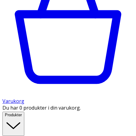
Varukorg
Du har 0 produkter i din varukorg.
Produkter