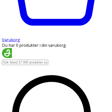
Varukorg
Du har 0 produkter i din varukorg.