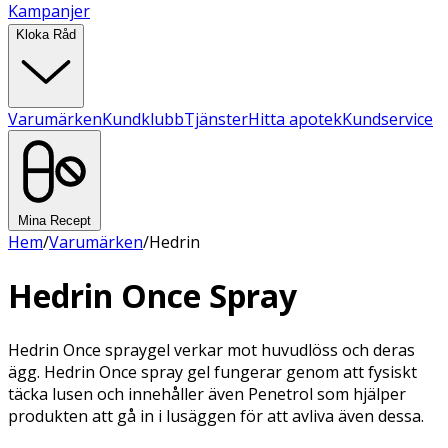
Kampanjer
Kloka Råd
Varumärken
Kundklubb
Tjänster
Hitta apotek
Kundservice
Mina Recept
Hem
/
Varumärken
/
Hedrin
Hedrin Once Spray
Hedrin Once spraygel verkar mot huvudlöss och deras
ägg. Hedrin Once spray gel fungerar genom att fysiskt
täcka lusen och innehåller även Penetrol som hjälper
produkten att gå in i lusäggen för att avliva även dessa.