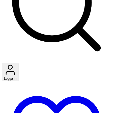
Logga in