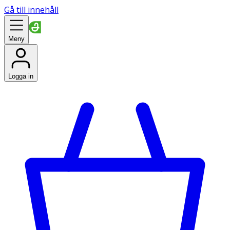
Gå till innehåll
Meny
Logga in