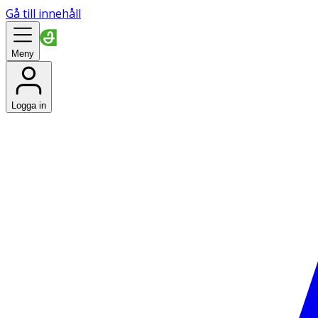
Gå till innehåll
Meny
Logga in