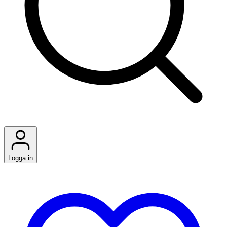
Logga in