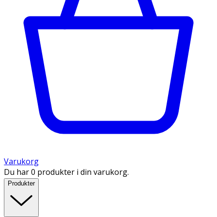
Varukorg
Du har 0 produkter i din varukorg.
Produkter