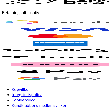
Betalningsalternativ
Köpvillkor
Integritetspolicy
Cookiepolicy
Kundklubbens medlemsvillkor