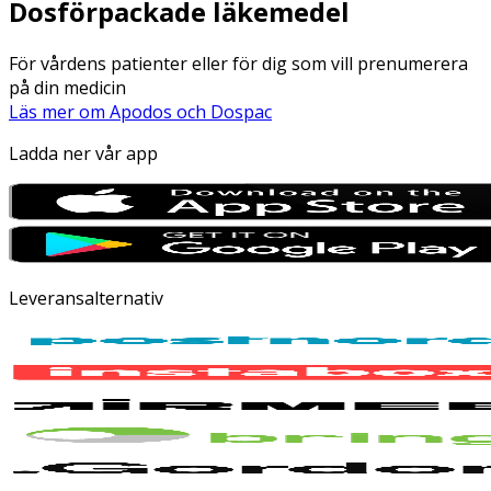
Dosförpackade läkemedel
För vårdens patienter eller för dig som vill prenumerera
på din medicin
Läs mer om Apodos och Dospac
Ladda ner vår app
Leveransalternativ