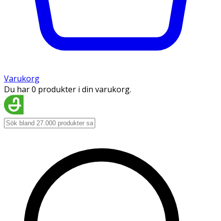
Varukorg
Du har 0 produkter i din varukorg.