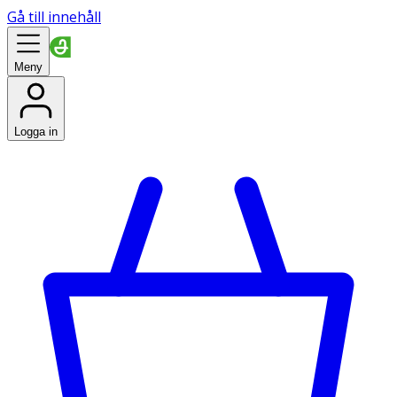
Gå till innehåll
Meny
Logga in