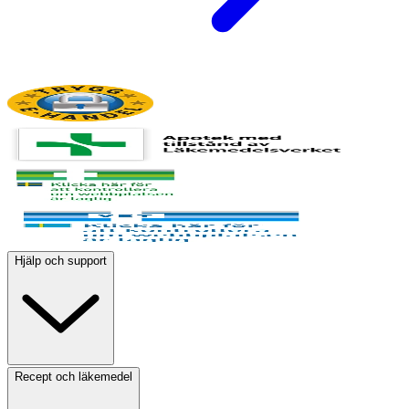
Hjälp och support
Recept och läkemedel