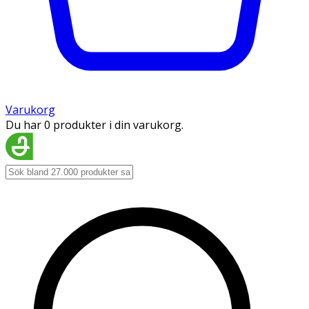
Varukorg
Du har 0 produkter i din varukorg.