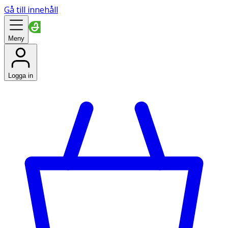
Gå till innehåll
Meny
Logga in