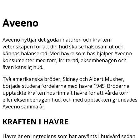
Aveeno
Aveeno nyttjar det goda i naturen och kraften i
vetenskapen för att din hud ska se hälsosam ut och
kännas balanserad. Med havre som bas hjälper Aveeno
konsumenter med torr, irriterad, eksembenägen och
även känslig hud.
Två amerikanska bröder, Sidney och Albert Musher,
började studera fördelarna med havre 1945. Bröderna
upptäckte kraften hos finmalt havre för att vårda torr
eller eksembenägen hud, och med upptäckten grundades
Aveeno samma år.
KRAFTEN I HAVRE
Havre är en ingrediens som har använts i hudvård sedan