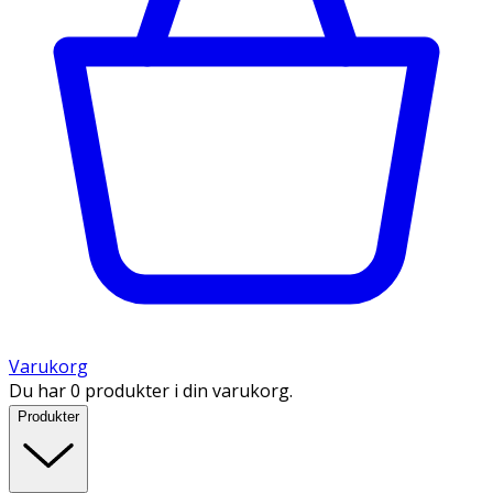
Varukorg
Du har 0 produkter i din varukorg.
Produkter