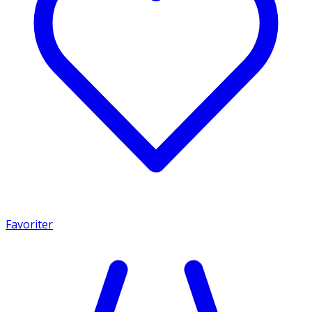
Favoriter