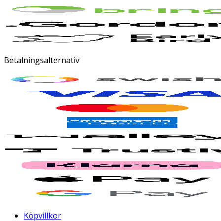
Betalningsalternativ
Köpvillkor