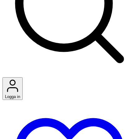
Logga in