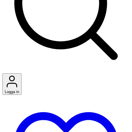
Logga in