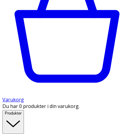
Varukorg
Du har 0 produkter i din varukorg.
Produkter