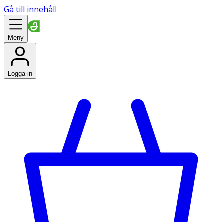
Gå till innehåll
Meny
Logga in