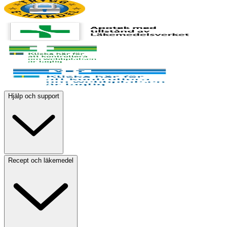
Hjälp och support
Recept och läkemedel