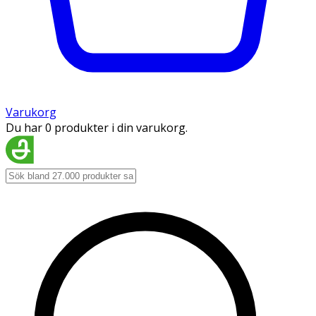
Varukorg
Du har 0 produkter i din varukorg.