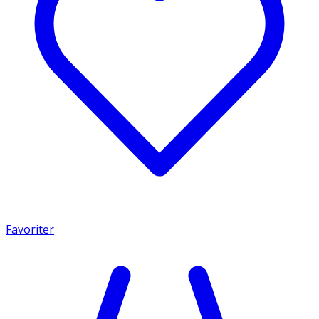
Favoriter