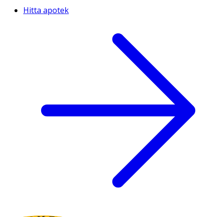
Hitta apotek