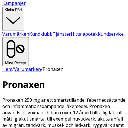
Kampanjer
Kloka Råd
Varumärken
Kundklubb
Tjänster
Hitta apotek
Kundservice
Mina Recept
Hem
/
Varumärken
/
Pronaxen
Pronaxen
Pronaxen 250 mg är ett smärtstillande, febernedsättande
och inflammationsdämpande läkemedel. Pronaxen
används till vuxna och barn över 12 år vid tillfällig lätt till
måttlig akut smärta, till exempel huvudvärk, akuta anfall
av migrän, tandvärk, muskel- och ledvärk, ryggvärk samt