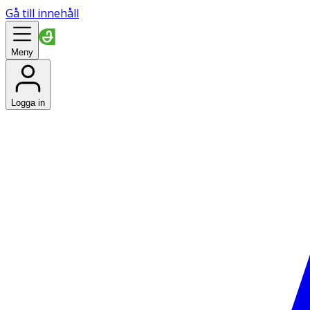
Gå till innehåll
Meny
Logga in