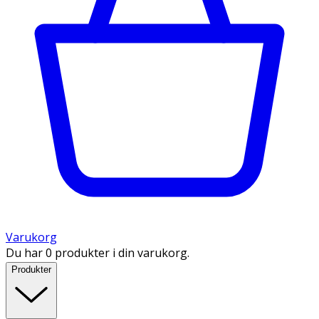
Varukorg
Du har 0 produkter i din varukorg.
Produkter