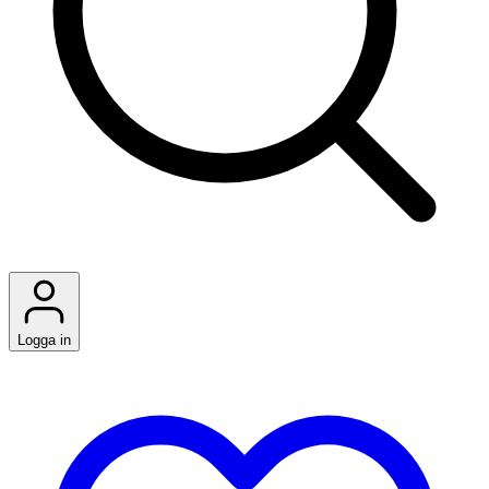
Logga in