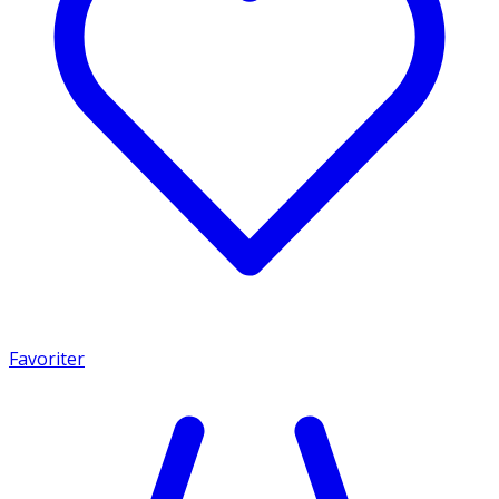
Favoriter