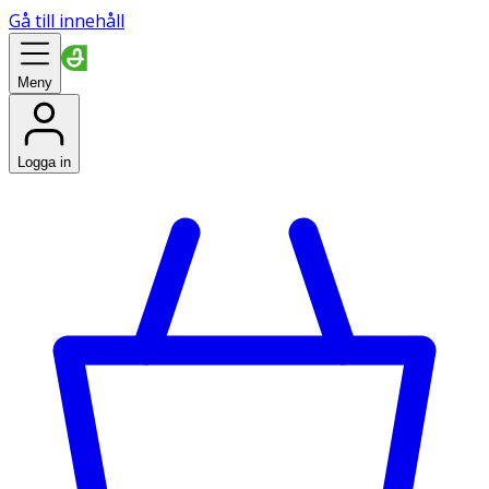
Gå till innehåll
Meny
Logga in