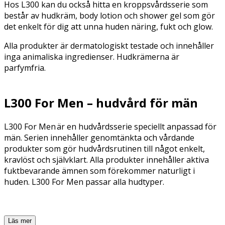
Hos L300 kan du också hitta en kroppsvårdsserie som
består av hudkräm, body lotion och shower gel som gör
det enkelt för dig att unna huden näring, fukt och glow.
Alla produkter är dermatologiskt testade och innehåller
inga animaliska ingredienser. Hudkrämerna är
parfymfria.
L300 For Men – hudvård för män
L300 For Men är en hudvårdsserie speciellt anpassad för
män. Serien innehåller genomtänkta och vårdande
produkter som gör hudvårdsrutinen till något enkelt,
kravlöst och självklart. Alla produkter innehåller aktiva
fuktbevarande ämnen som förekommer naturligt i
huden. L300 For Men passar alla hudtyper.
Läs mer