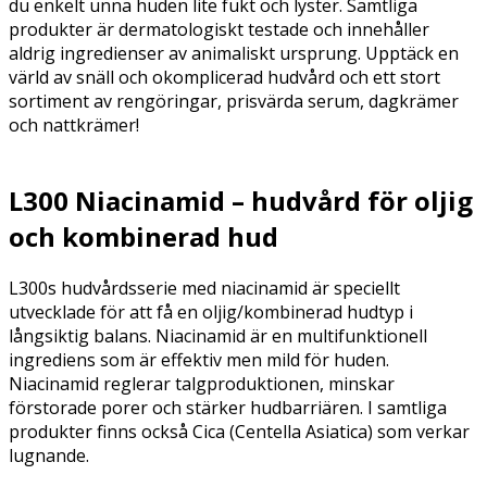
du enkelt unna huden lite fukt och lyster. Samtliga
produkter är dermatologiskt testade och innehåller
aldrig ingredienser av animaliskt ursprung. Upptäck en
värld av snäll och okomplicerad hudvård och ett stort
sortiment av rengöringar, prisvärda serum, d
agkrämer
och nattkrämer!
L300 Niacinamid – hudvård för oljig
och kombinerad hud
L300s hudvårdsserie med niacinamid är speciellt
utvecklade för att få en oljig/kombinerad hudtyp i
långsiktig balans. Niacinamid är en multifunktionell
ingrediens som är effektiv men mild för huden.
Niacinamid reglerar talgproduktionen, minskar
förstorade porer och stärker hudbarriären. I samtliga
produkter finns också Cica (Centella Asiatica) som verkar
lugnande.