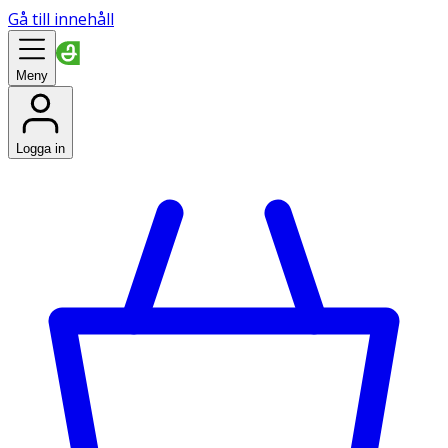
Gå till innehåll
Meny
Logga in