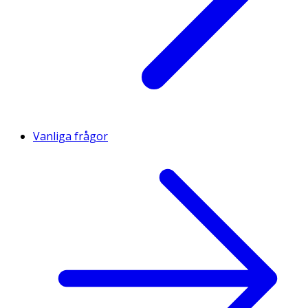
Vanliga frågor