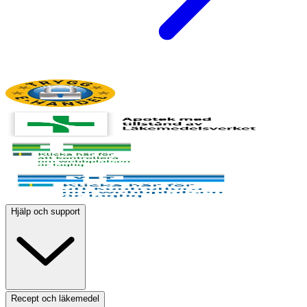
Hjälp och support
Recept och läkemedel