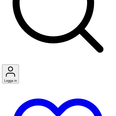
Logga in