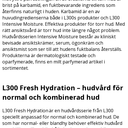
brist på karbamid, en fuktbevarande ingrediens som
återfinns naturligt i huden. Karbamid är en av
huvudingredienserna både i L300s produkter och L300
Intensive Moisture. Effektiva produkter för torr hud. Med
rätt ansiktsvård är torr hud inte längre något problem.
Hudvårdsserien Intensive Moisture består av kliniskt
bevisade ansiktskrämer, serum, ögonkräm och
ansiktsmist som ser till att hudens fuktbalans återställs.
Produkterna är dermatologiskt testade och
oparfymerade, finns en milt parfymerad artikel i
sortimentet.
L300 Fresh Hydration – hudvård för
normal och kombinerad hud
L300 Fresh Hydration är en hudvårdsserie från L300
speciellt anpassad för normal och kombinerad hud. De
som har normal- eller blandhy behöver effektiv hudvård