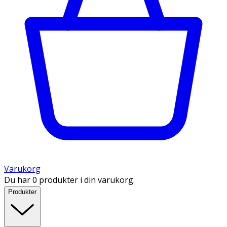
Varukorg
Du har 0 produkter i din varukorg.
Produkter