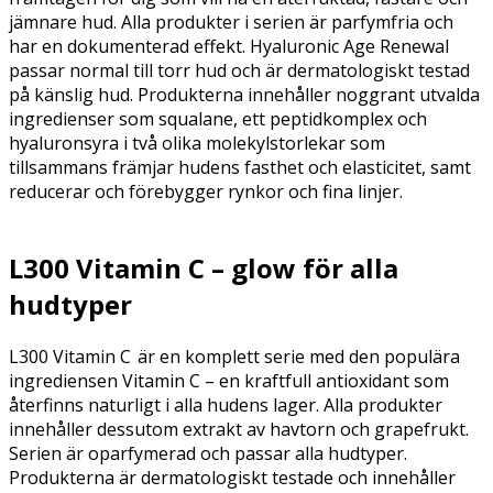
jämnare hud. Alla produkter i serien är parfymfria och
har en dokumenterad effekt. Hyaluronic Age Renewal
passar normal till torr hud och är dermatologiskt testad
på känslig hud. Produkterna innehåller noggrant utvalda
ingredienser som squalane, ett peptidkomplex och
hyaluronsyra i två olika molekylstorlekar som
tillsammans främjar hudens fasthet och elasticitet, samt
reducerar och förebygger rynkor och fina linjer.
L300 Vitamin C – glow för alla
hudtyper
L300 Vitamin C är en komplett serie med den populära
ingrediensen Vitamin C – en kraftfull antioxidant som
återfinns naturligt i alla hudens lager. Alla produkter
innehåller dessutom extrakt av havtorn och grapefrukt.
Serien är oparfymerad och passar alla hudtyper.
Produkterna är dermatologiskt testade och innehåller