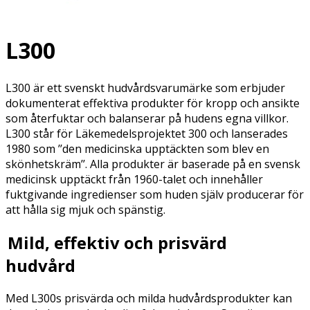
L300
L300 är ett svenskt hudvårdsvarumärke som erbjuder
dokumenterat effektiva produkter för kropp och ansikte
som återfuktar och balanserar på hudens egna villkor.
L300 står för Läkemedelsprojektet 300 och lanserades
1980 som ’’den medicinska upptäckten som blev en
skönhetskräm’’. Alla produkter är baserade på en svensk
medicinsk upptäckt från 1960-talet och innehåller
fuktgivande ingredienser som huden själv producerar för
att hålla sig mjuk och spänstig.
Mild, effektiv och prisvärd
hudvård
Med L300s prisvärda och milda hudvårdsprodukter kan