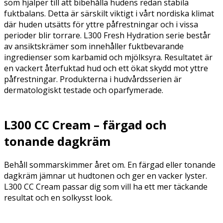
som hjälper till att bibehålla hudens redan stabila
fuktbalans. Detta är särskilt viktigt i vårt nordiska klimat
där huden utsätts för yttre påfrestningar och i vissa
perioder blir torrare. L300 Fresh Hydration serie består
av ansiktskrämer som innehåller fuktbevarande
ingredienser som karbamid och mjölksyra. Resultatet är
en vackert återfuktad hud och ett ökat skydd mot yttre
påfrestningar. Produkterna i hudvårdsserien är
dermatologiskt testade och oparfymerade.
L300 CC Cream – färgad och
tonande dagkräm
Behåll sommarskimmer året om. En färgad eller tonande
dagkräm jämnar ut hudtonen och ger en vacker lyster.
L300 CC Cream passar dig som vill ha ett mer täckande
resultat och en solkysst look.