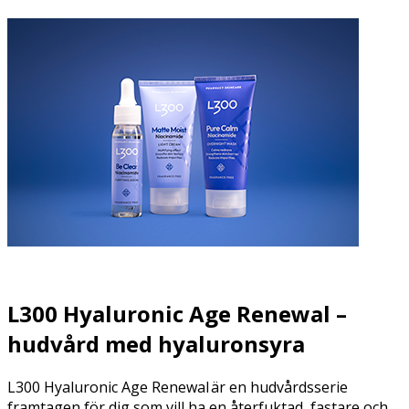
L300 Hyaluronic Age Renewal –
hudvård med hyaluronsyra
L300 Hyaluronic Age Renewal är en hudvårdsserie
framtagen för dig som vill ha en återfuktad, fastare och