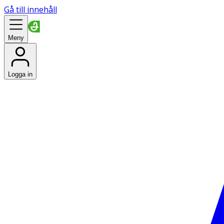
Gå till innehåll
Meny
Logga in