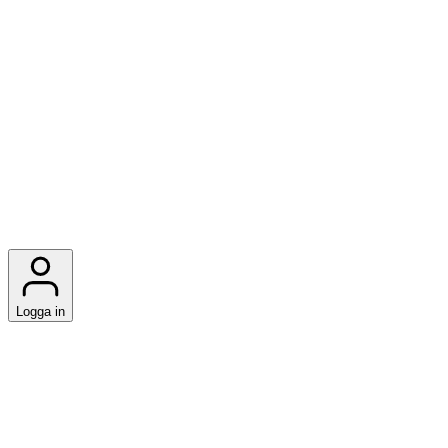
Logga in