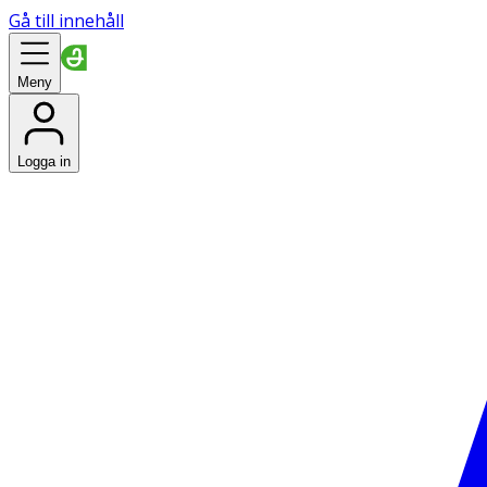
Gå till innehåll
Meny
Logga in