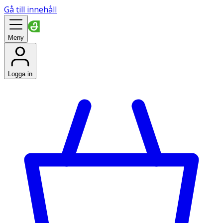
Gå till innehåll
Meny
Logga in