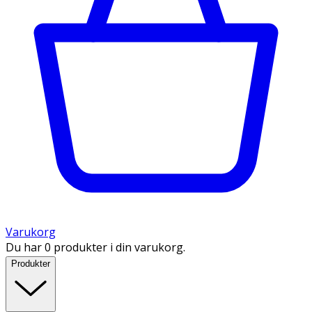
Varukorg
Du har 0 produkter i din varukorg.
Produkter