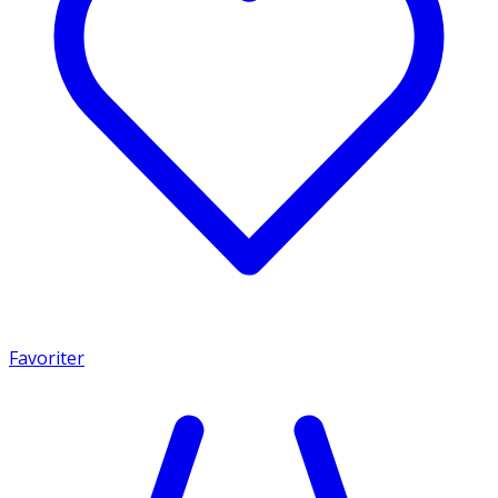
Favoriter