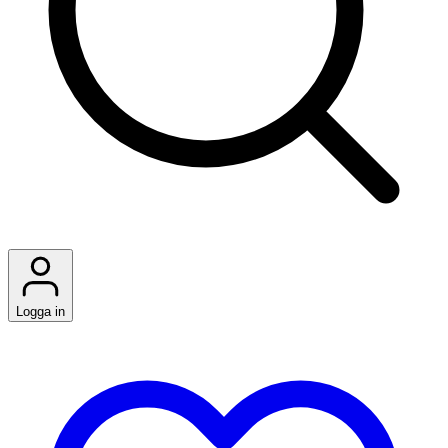
Logga in