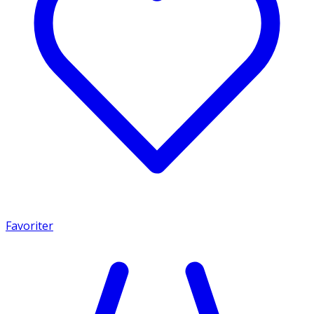
Favoriter