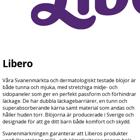
Libero
Våra Svanenmärkta och dermatologiskt testade blöjor är
både tunna och mjuka, med stretchiga midje- och
sidopaneler som ger en perfekt passform och förhindrar
läckage. De har dubbla läckagebarriärer, en tunn och
superabsorberande kärna samt material som andas och
håller huden torr. Blöjorna är producerade i Sverige och
designade för att ge ditt barn både komfort och skydd.
Svanenmärkningen garanterar att Liberos produkter