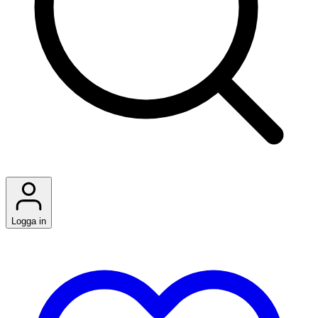
Logga in