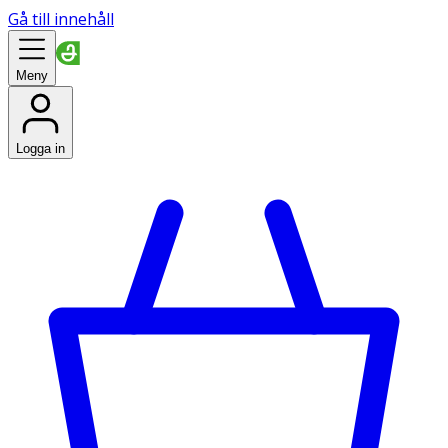
Gå till innehåll
Meny
Logga in