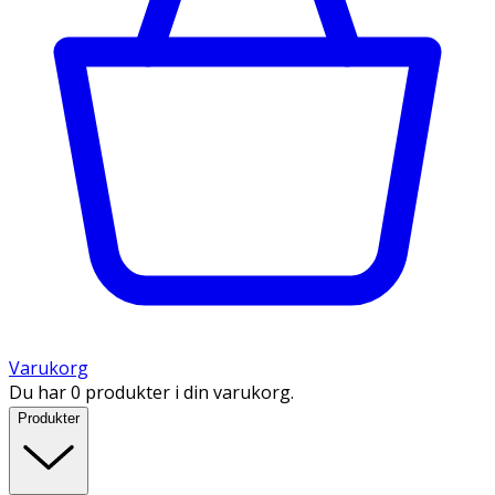
Varukorg
Du har 0 produkter i din varukorg.
Produkter