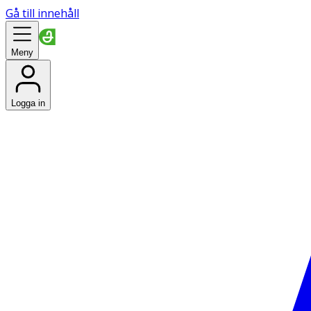
Gå till innehåll
Meny
Logga in