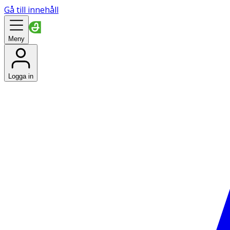
Gå till innehåll
Meny
Logga in