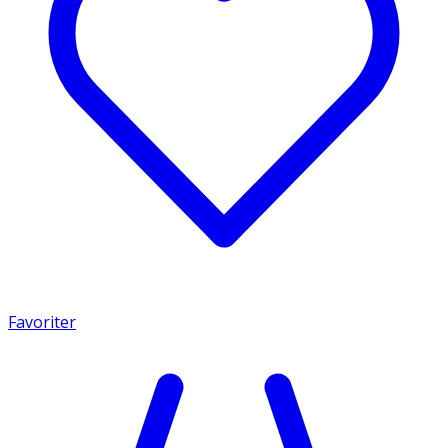
Favoriter