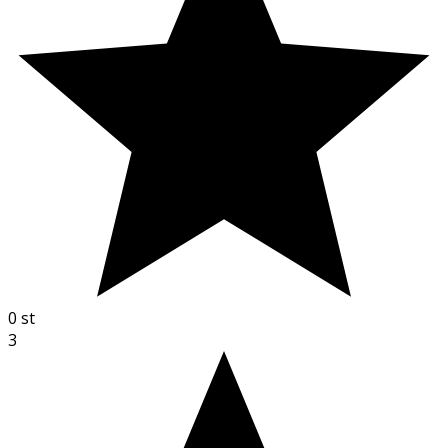
0
st
3