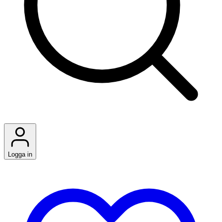
Logga in