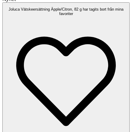
Joluca Vätskeersättning Äpple/Citron, 82 g har tagits bort från mina
favoriter