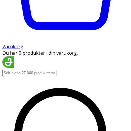
Varukorg
Du har 0 produkter i din varukorg.