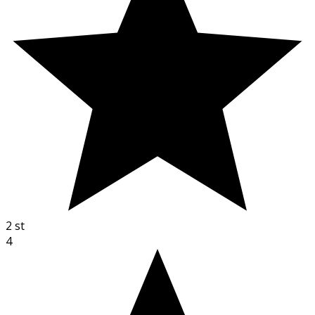
2
st
4