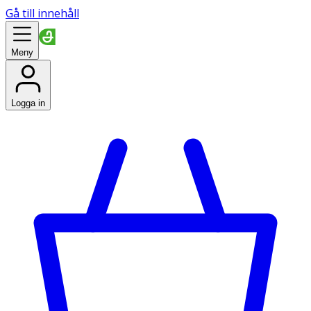
Gå till innehåll
Meny
Logga in