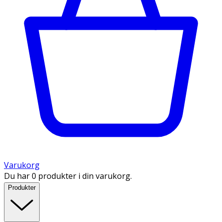
Varukorg
Du har 0 produkter i din varukorg.
Produkter