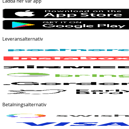
Ladda ner vår app
Leveransalternativ
Betalningsalternativ