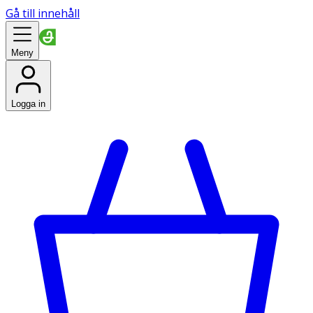
Gå till innehåll
Meny
Logga in