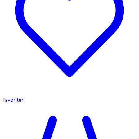
Favoriter