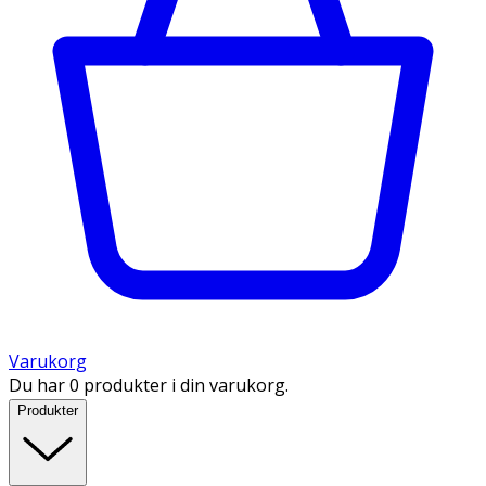
Varukorg
Du har 0 produkter i din varukorg.
Produkter