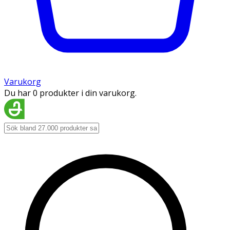
Varukorg
Du har 0 produkter i din varukorg.