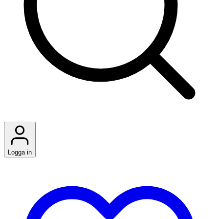
Logga in