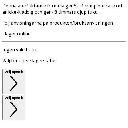
Denna återfuktande formula ger 5-i-1 complete care och
är icke-kladdig och ger 48 timmars djup fukt.
Följ anvisningarna på produkten/bruksanvisningen
I lager online
Ingen vald butik
Välj för att se lagerstatus
Välj apotek
Välj apotek