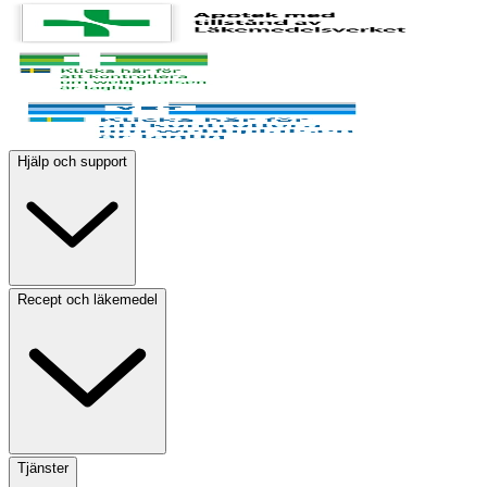
Hjälp och support
Recept och läkemedel
Tjänster