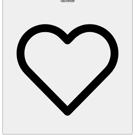
favoriter