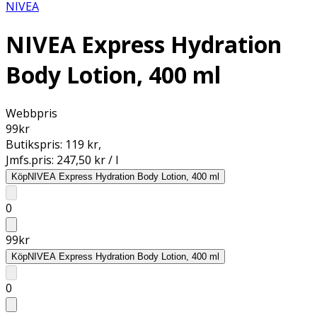
NIVEA
NIVEA Express Hydration
Body Lotion, 400 ml
Webbpris
99
kr
Butikspris:
119 kr
,
Jmfs.pris:
247,50 kr / l
Köp
NIVEA Express Hydration Body Lotion, 400 ml
0
99
kr
Köp
NIVEA Express Hydration Body Lotion, 400 ml
0