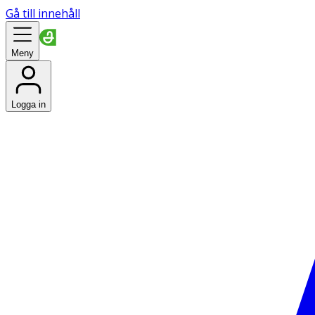
Gå till innehåll
Meny
Logga in