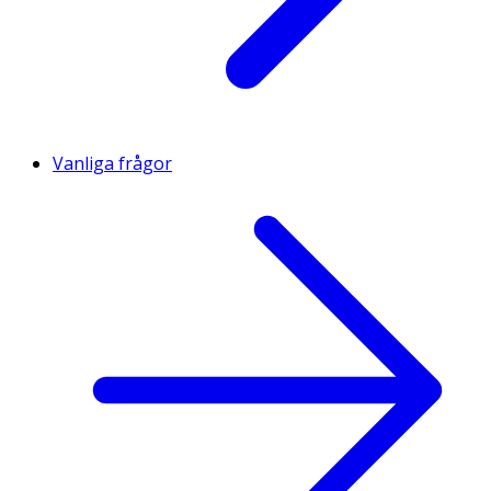
Vanliga frågor