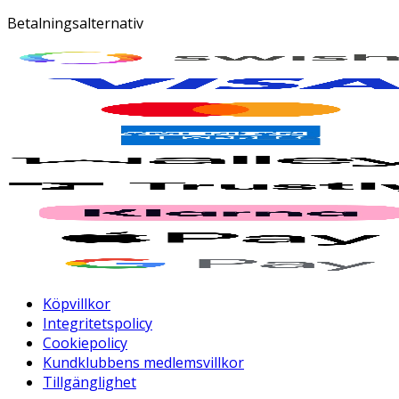
Betalningsalternativ
Köpvillkor
Integritetspolicy
Cookiepolicy
Kundklubbens medlemsvillkor
Tillgänglighet