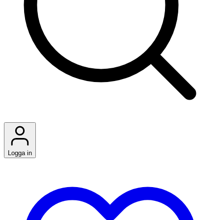
Logga in