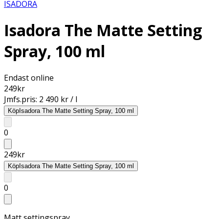
ISADORA
Isadora The Matte Setting
Spray, 100 ml
Endast online
249
kr
Jmfs.pris:
2 490 kr / l
Köp
Isadora The Matte Setting Spray, 100 ml
0
249
kr
Köp
Isadora The Matte Setting Spray, 100 ml
0
Matt settingspray