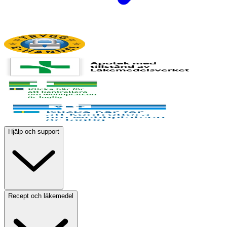
Hjälp och support
Recept och läkemedel