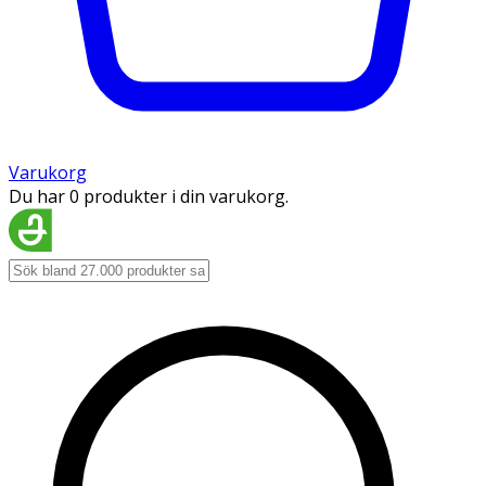
Varukorg
Du har 0 produkter i din varukorg.