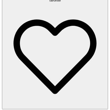
favoriter