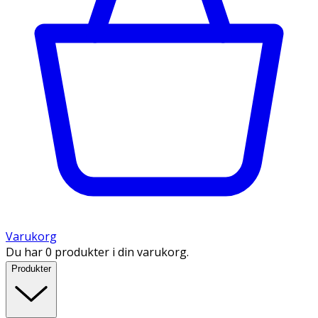
Varukorg
Du har 0 produkter i din varukorg.
Produkter