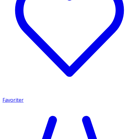
Favoriter