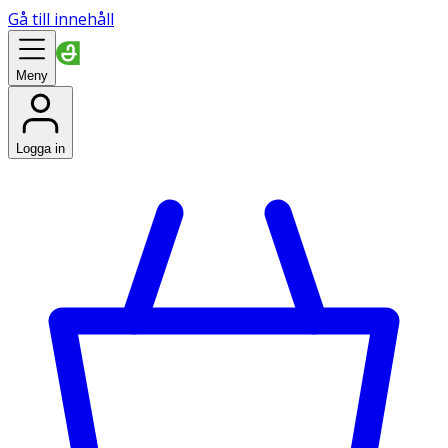
Gå till innehåll
Meny
Logga in