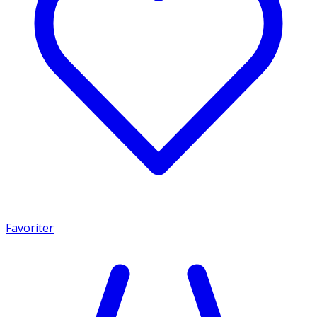
Favoriter