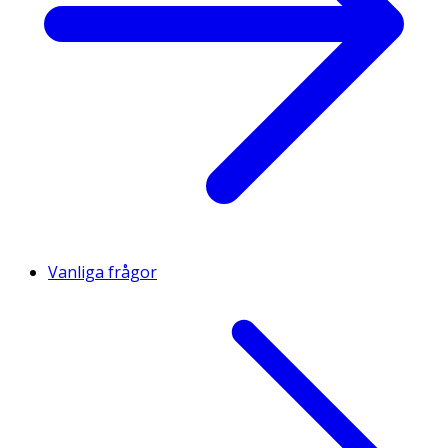
Vanliga frågor