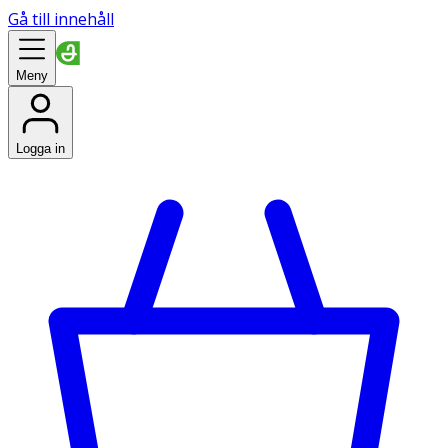
Gå till innehåll
Meny
Logga in