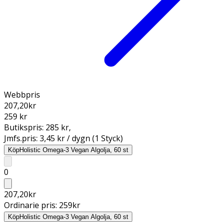
Webbpris
207,20
kr
259 kr
Butikspris:
285 kr
,
Jmfs.pris:
3,45 kr / dygn (1 Styck)
Köp
Holistic Omega-3 Vegan Algolja, 60 st
0
207,20
kr
Ordinarie pris:
259
kr
Köp
Holistic Omega-3 Vegan Algolja, 60 st