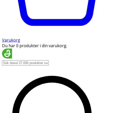
Varukorg
Du har 0 produkter i din varukorg.