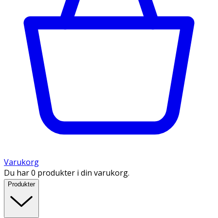
Varukorg
Du har 0 produkter i din varukorg.
Produkter