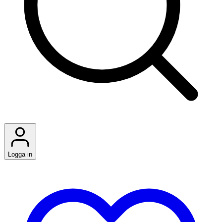
Logga in