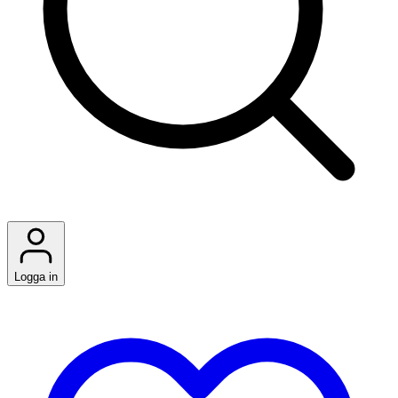
Logga in