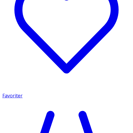
Favoriter