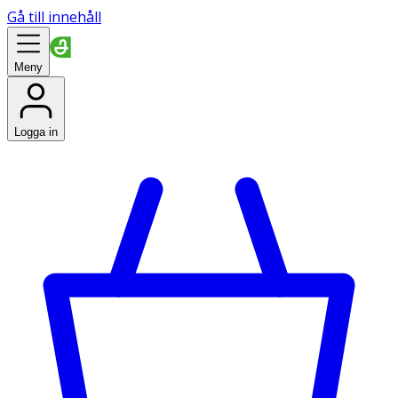
Gå till innehåll
Meny
Logga in