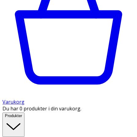
Varukorg
Du har 0 produkter i din varukorg.
Produkter