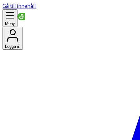
Gå till innehåll
Meny
Logga in