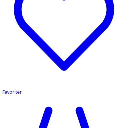
Favoriter