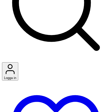
Logga in