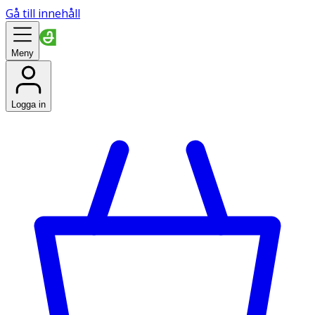
Gå till innehåll
Meny
Logga in