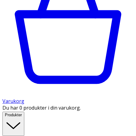
Varukorg
Du har 0 produkter i din varukorg.
Produkter