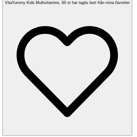
VitaYummy Kids Multivitamins, 60 st har tagits bort från mina favoriter