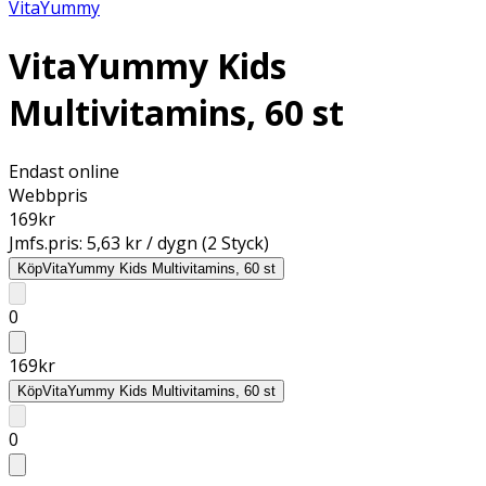
VitaYummy
VitaYummy Kids
Multivitamins, 60 st
Endast online
Webbpris
169
kr
Jmfs.pris:
5,63 kr / dygn (2 Styck)
Köp
VitaYummy Kids Multivitamins, 60 st
0
169
kr
Köp
VitaYummy Kids Multivitamins, 60 st
0