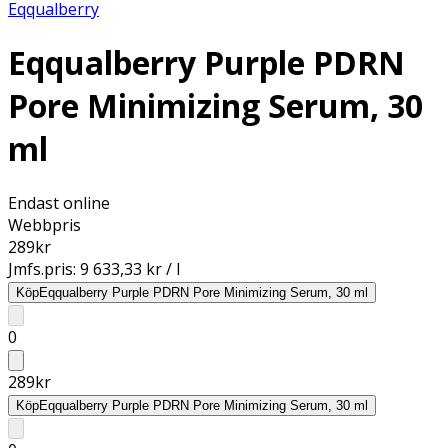
Eqqualberry
Eqqualberry Purple PDRN
Pore Minimizing Serum, 30
ml
Endast online
Webbpris
289
kr
Jmfs.pris:
9 633,33 kr / l
Köp
Eqqualberry Purple PDRN Pore Minimizing Serum, 30 ml
0
289
kr
Köp
Eqqualberry Purple PDRN Pore Minimizing Serum, 30 ml