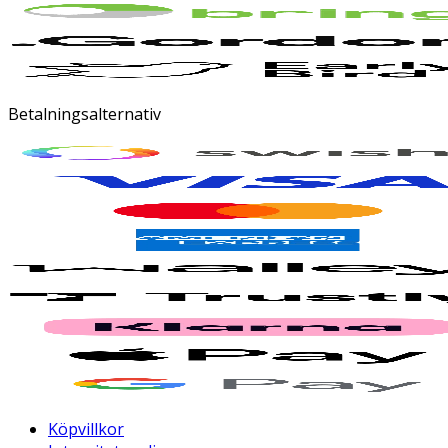
Betalningsalternativ
Köpvillkor