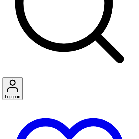
Logga in