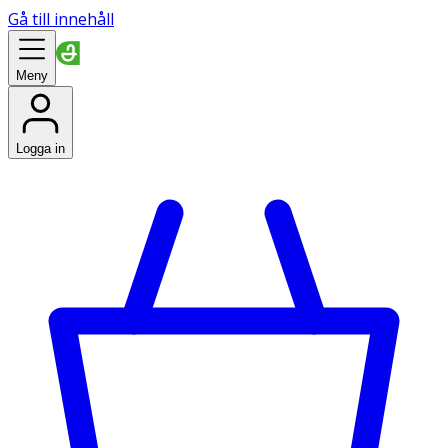
Gå till innehåll
Meny
Logga in