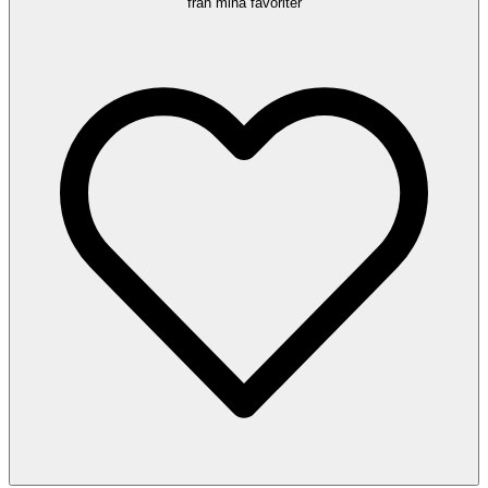
från mina favoriter