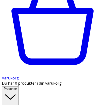
Varukorg
Du har 0 produkter i din varukorg.
Produkter