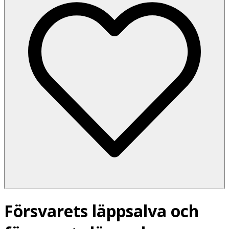
Försvarets läppsalva och