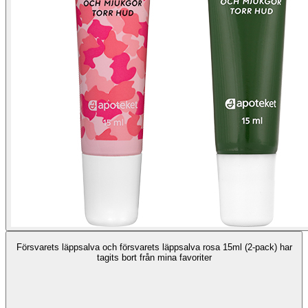
Försvarets läppsalva och försvarets läppsalva rosa 15ml (2-pack) har
tagits bort från mina favoriter