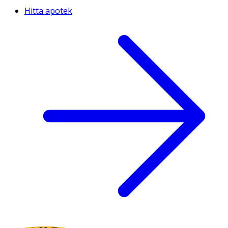
Hitta apotek