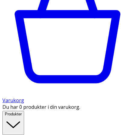
Varukorg
Du har 0 produkter i din varukorg.
Produkter