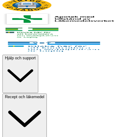
Hjälp och support
Recept och läkemedel