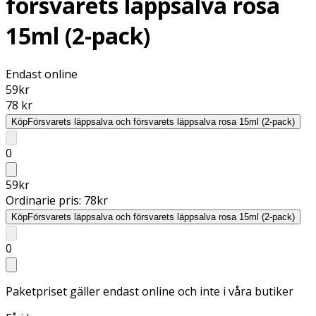
försvarets läppsalva rosa
15ml (2-pack)
Endast online
59
kr
78 kr
Köp
Försvarets läppsalva och försvarets läppsalva rosa 15ml (2-pack)
0
59
kr
Ordinarie pris:
78
kr
Köp
Försvarets läppsalva och försvarets läppsalva rosa 15ml (2-pack)
0
Paketpriset gäller endast online och inte i våra butiker