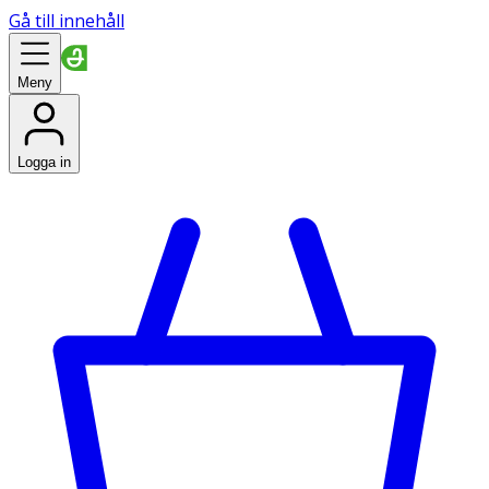
Gå till innehåll
Meny
Logga in