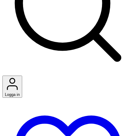
Logga in