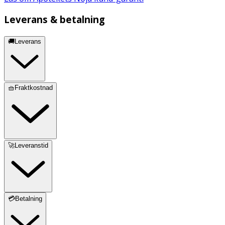
Leverans & betalning
🚚Leverans
🧺Fraktkostnad
🚀Leveranstid
💳Betalning