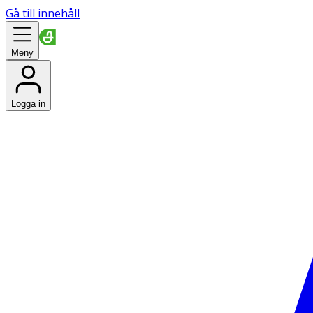
Gå till innehåll
Meny
Logga in