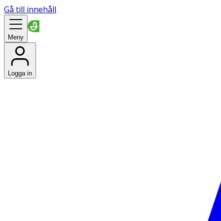
Gå till innehåll
Meny
Logga in