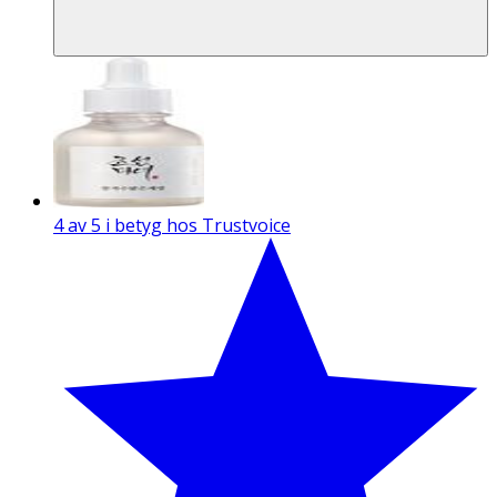
4 av 5 i betyg hos Trustvoice