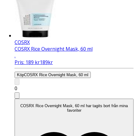
COSRX
COSRX Rice Overnight Mask, 60 ml
.
Pris:
189
kr
189
kr
Köp
COSRX Rice Overnight Mask, 60 ml
0
COSRX Rice Overnight Mask, 60 ml har tagits bort från mina
favoriter