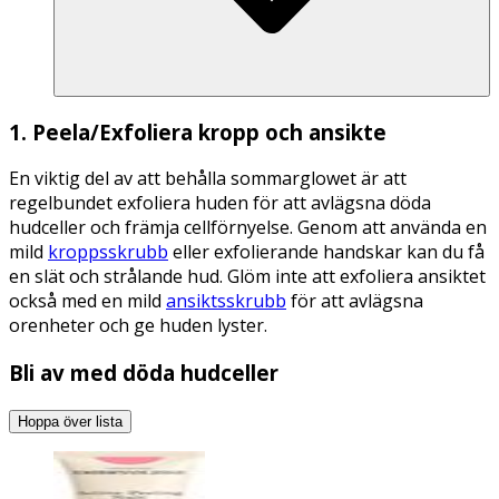
1. Peela/Exfoliera kropp och ansikte
En viktig del av att behålla sommarglowet är att
regelbundet exfoliera huden för att avlägsna döda
hudceller och främja cellförnyelse. Genom att använda en
mild
kroppsskrubb
eller exfolierande handskar kan du få
en slät och strålande hud. Glöm inte att exfoliera ansiktet
också med en mild
ansiktsskrubb
för att avlägsna
orenheter och ge huden lyster.
Bli av med döda hudceller
Hoppa över lista