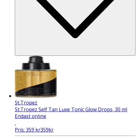
St.Tropez
St.Tropez Self Tan Luxe Tonic Glow Drops, 30 ml
Endast online
.
Pris:
359
kr
359
kr