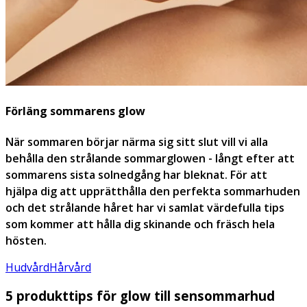
Förläng sommarens glow
När sommaren börjar närma sig sitt slut vill vi alla
behålla den strålande sommarglowen - långt efter att
sommarens sista solnedgång har bleknat. För att
hjälpa dig att upprätthålla den perfekta sommarhuden
och det strålande håret har vi samlat värdefulla tips
som kommer att hålla dig skinande och fräsch hela
hösten.
Hudvård
Hårvård
5 produkttips för glow till sensommarhud