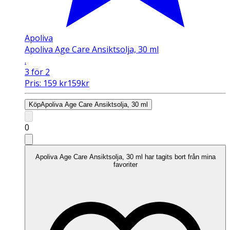
Apoliva
Apoliva Age Care Ansiktsolja, 30 ml
.
3 för 2
Pris:
159
kr
159
kr
Köp
Apoliva Age Care Ansiktsolja, 30 ml
0
Apoliva Age Care Ansiktsolja, 30 ml har tagits bort från mina
favoriter