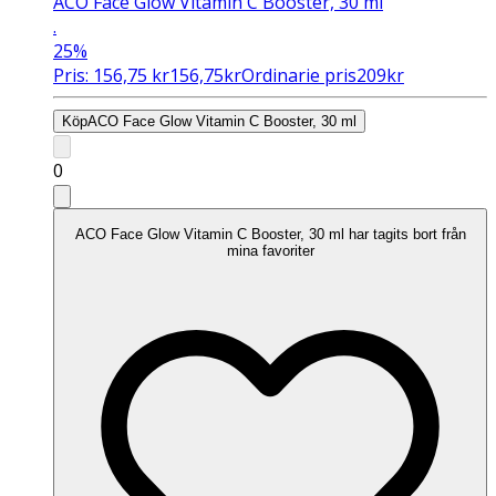
ACO Face Glow Vitamin C Booster, 30 ml
.
25%
Pris:
156,75
kr
156,75
kr
Ordinarie pris
209
kr
Köp
ACO Face Glow Vitamin C Booster, 30 ml
0
ACO Face Glow Vitamin C Booster, 30 ml har tagits bort från
mina favoriter