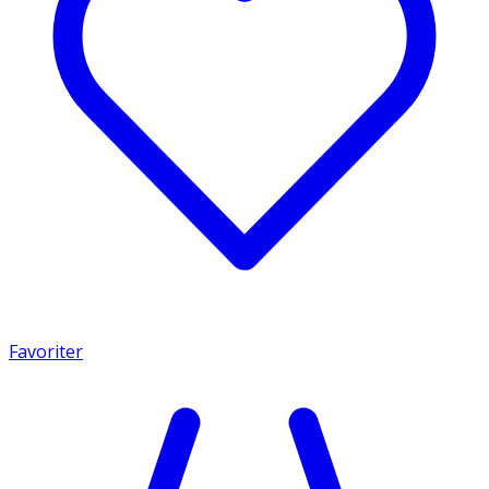
Favoriter