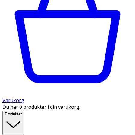
Varukorg
Du har 0 produkter i din varukorg.
Produkter