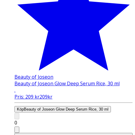
Beauty of Joseon
Beauty of Joseon Glow Deep Serum Rice, 30 ml
.
Pris:
209
kr
209
kr
Köp
Beauty of Joseon Glow Deep Serum Rice, 30 ml
0