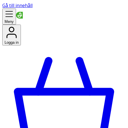
Gå till innehåll
Meny
Logga in