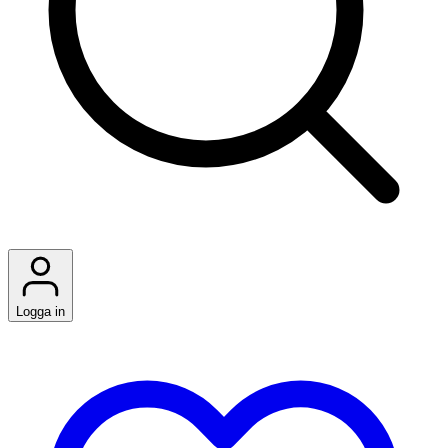
Logga in