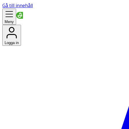
Gå till innehåll
Meny
Logga in