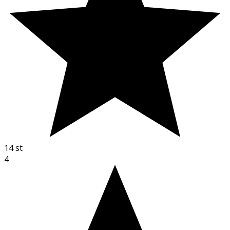
14
st
4