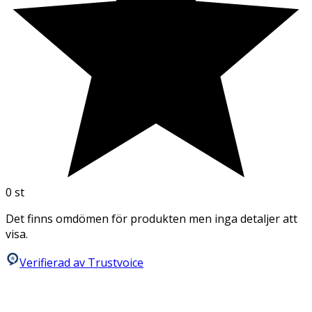
0
st
Det finns omdömen för produkten men inga detaljer att
visa.
Verifierad av Trustvoice