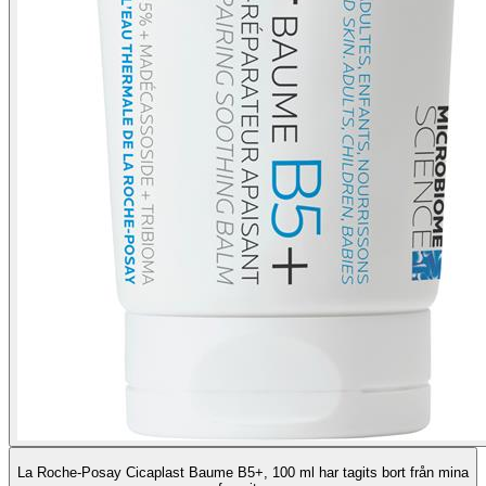
La Roche-Posay Cicaplast Baume B5+, 100 ml har tagits bort från mina