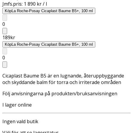
Jmfs.pris:
1 890 kr / l
Köp
La Roche-Posay Cicaplast Baume B5+, 100 ml
0
189
kr
Köp
La Roche-Posay Cicaplast Baume B5+, 100 ml
0
Cicaplast Baume B5 är en lugnande, återuppbyggande
och skyddande balm för torra och irriterade områden
Följ anvisningarna på produkten/bruksanvisningen
I lager online
Ingen vald butik
Välj för att se lagerstatus