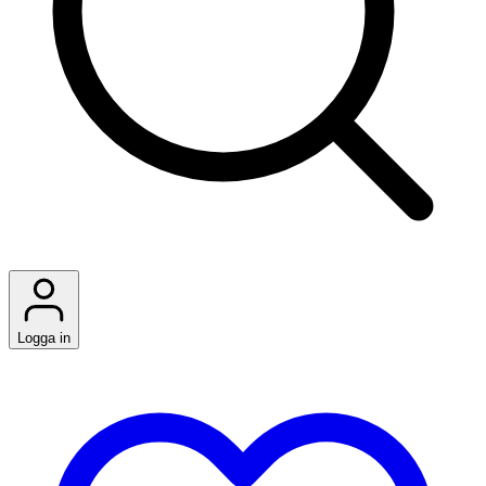
Logga in