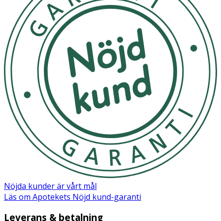
Nöjda kunder är vårt mål
Läs om Apotekets Nöjd kund-garanti
Leverans & betalning