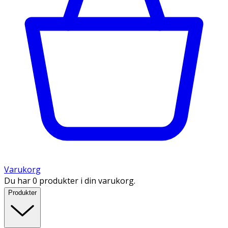
Varukorg
Du har 0 produkter i din varukorg.
Produkter