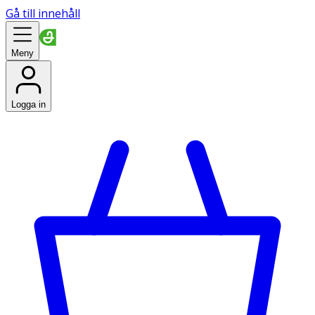
Gå till innehåll
Meny
Logga in