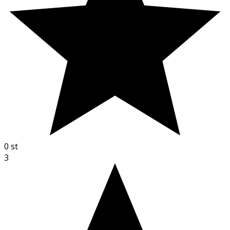
0
st
3