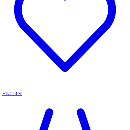
Favoriter