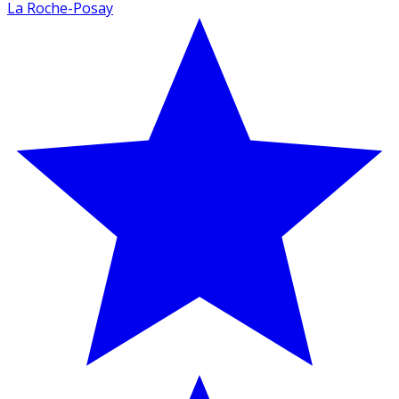
La Roche-Posay