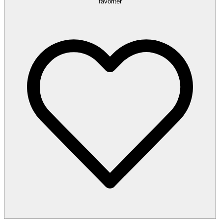
favoriter