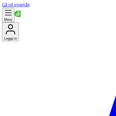
Gå till innehåll
Meny
Logga in