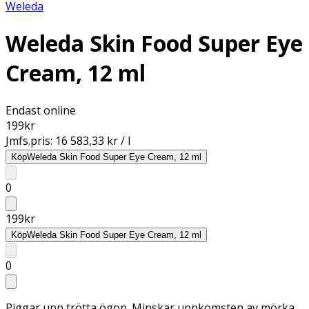
Weleda
Weleda Skin Food Super Eye
Cream, 12 ml
Endast online
199
kr
Jmfs.pris:
16 583,33 kr / l
Köp
Weleda Skin Food Super Eye Cream, 12 ml
0
199
kr
Köp
Weleda Skin Food Super Eye Cream, 12 ml
0
Piggar upp trötta ögon. Minskar uppkomsten av mörka