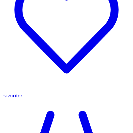
Favoriter