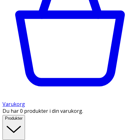
Varukorg
Du har 0 produkter i din varukorg.
Produkter