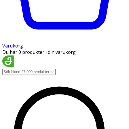
Varukorg
Du har 0 produkter i din varukorg.