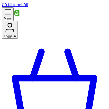
Gå till innehåll
Meny
Logga in