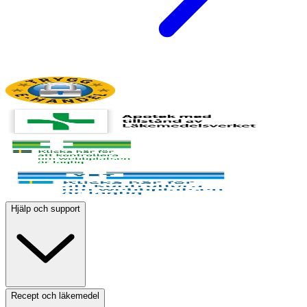
Hjälp och support
Recept och läkemedel