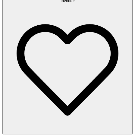
favoriter