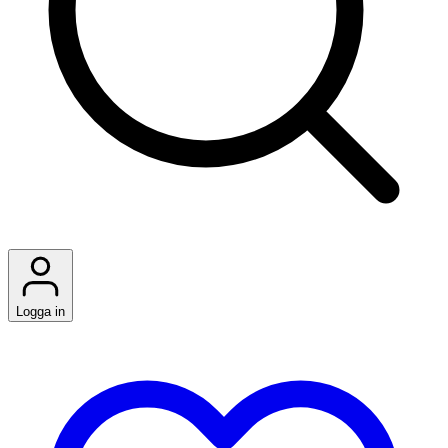
Logga in