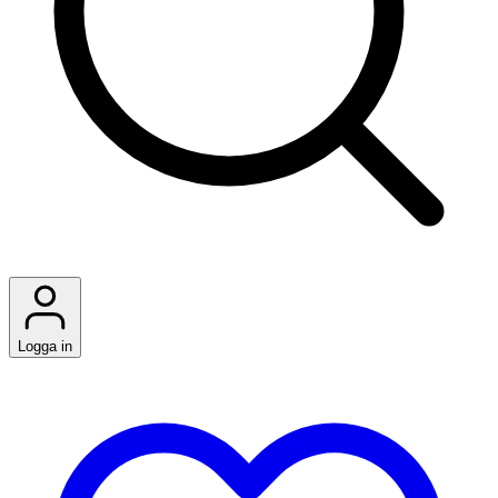
Logga in