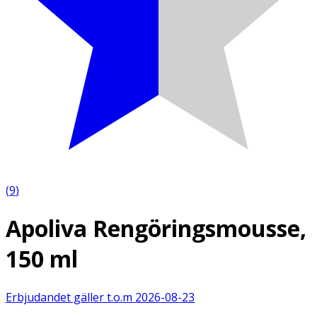
(
9
)
Apoliva Rengöringsmousse,
150 ml
Erbjudandet gäller t.o.m
2026-08-23