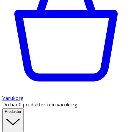
Varukorg
Du har 0 produkter i din varukorg.
Produkter