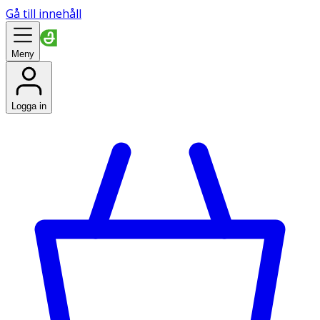
Gå till innehåll
Meny
Logga in