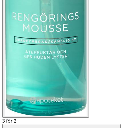
3 för 2