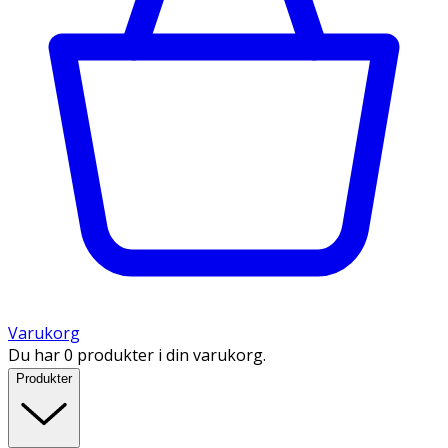
Varukorg
Du har 0 produkter i din varukorg.
Produkter