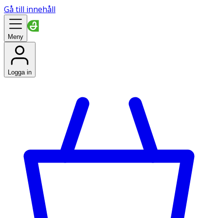
Gå till innehåll
Meny
Logga in