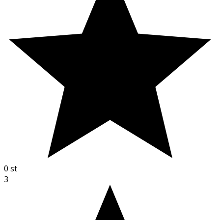
0
st
3