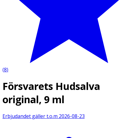
(
8
)
Försvarets Hudsalva
original, 9 ml
Erbjudandet gäller t.o.m
2026-08-23