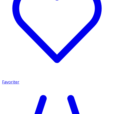
Favoriter