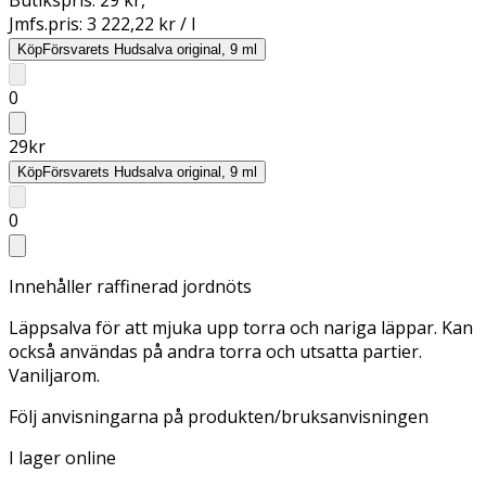
Jmfs.pris:
3 222,22 kr / l
Köp
Försvarets Hudsalva original, 9 ml
0
29
kr
Köp
Försvarets Hudsalva original, 9 ml
0
Innehåller raffinerad jordnöts
Läppsalva för att mjuka upp torra och nariga läppar. Kan
också användas på andra torra och utsatta partier.
Vaniljarom.
Följ anvisningarna på produkten/bruksanvisningen
I lager online