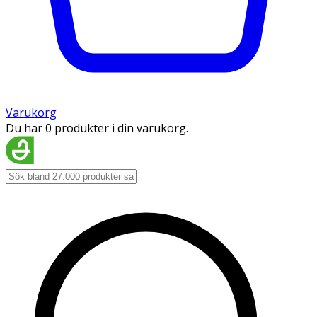
Varukorg
Du har 0 produkter i din varukorg.