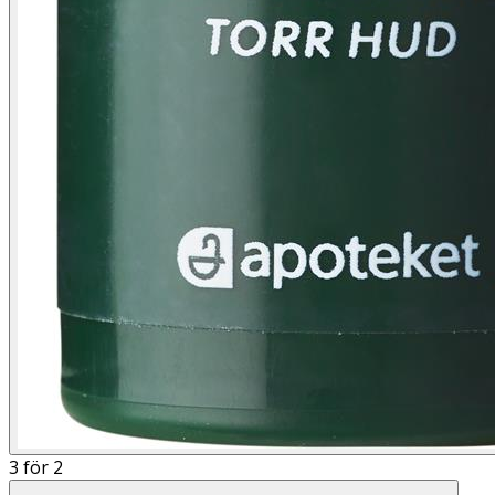
3 för 2