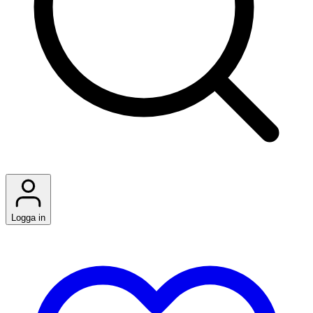
Logga in